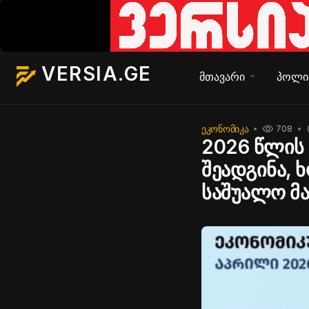
VERSIA.GE
მთავარი
პოლი
ᲔᲙᲝᲜᲝᲛᲘᲙᲐ
708
2026 წლის
შეადგინა, 
საშუალო მა