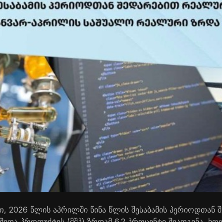
ით, 2026 წლის აპრილში წინა წლის შესაბამის პერიოდთან 
იდა პროდუქტის (მშპ) ზრდამ 6.2 პროცენტი შეადგინა, ხ