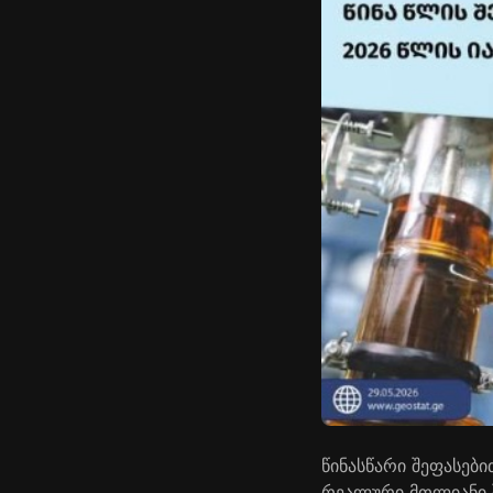
წინასწარი შეფასებ
რეალური მთლიანი შ