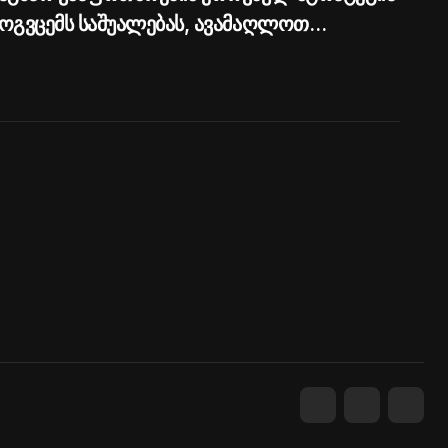
ოგვცემს საშუალებას, ავამაღლოთ
საფრთხოების ხარისხი საქართველოს
ზებზე - პრემიერი