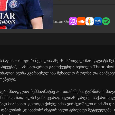
Listen On
ას მაგია – როგორ შეუძლია პსჟ-ს ქართველ მარგალიტს ჩე
აწყვეტა“, – ამ სათაურით გამოქვეყნდა წერილი Theanalys
ინალში ხვიჩა კვარაცხელიას შესაძლო როლსა და მნიშვნ
ლებული.
ები მსოფლიო ჩემპიონატზე არ ითამაშებს. ტურნირის მი
 ნიშნავს ზაფხულს ხვიჩა კვარაცხელიას გარეშე. საქართვე
ად მიაჩნიათ. გიორგი ქინქლაძის ვირტუოზული თამაში და 
ბილისის „დინამოს“ ისტორიული ტრიუმფი მეტყველებს, რ