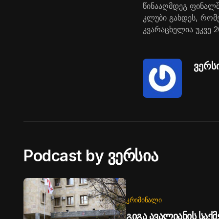
წინააღმდეგ ფინალშ
კლუბი გახდეს, რომ
კვარაცხელია უკვე 2
ვერს
Podcast by ვერსია
ᲙᲠᲘᲛᲘᲜᲐᲚᲘ
გიგა ავალიანის საქმე