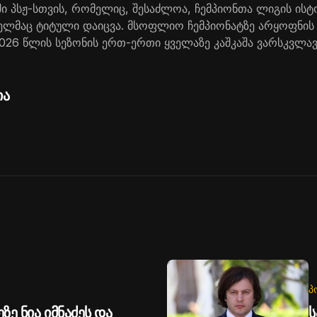
ი პსჟ-სთვის, რომელიც, შესაძლოა, ჩემპიონთა ლიგის ის
ელმაც ტიტული დაიცვა. მსოფლიო ჩემპიონატზე არყოფნის 
026 წლის სეზონის ერთ-ერთი ყველაზე კაშკაშა ვარსკვლავ
ია
Პ
ზე ნია იმნაძეს და
ს