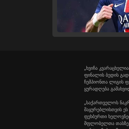
„ხვიჩა კვარაცხელი
ფინალის ბედის გად
ჩემპიონთა ლიგის ფ
ყურადღება გამახვი
„საქართველოს ნაკრ
მაყურებლისთვის ეს
ფეხბურთი ხელოვნებ
მფლობელთა თასზე თ