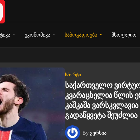
ტიკა
ეკონომიკა
საზოგადოება
მსოფლიო
ᲡᲞᲝᲠᲢᲘ
საქართველო ვირტუოზ
კვარაცხელია წლის 
კაშკაშა ვარსკვლავია
გადაწყვეტა შეუძლია 
By
ვერსია