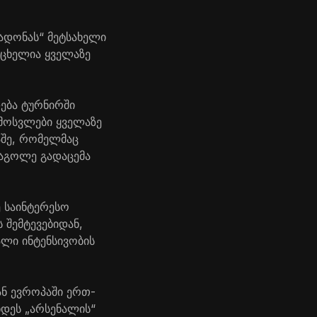
ადონას“ მეტსახელი
აცხელია ყველაზე
დება ტურნირში
ამოსვლები ყველაზე
აშე, რომელმაც
საგოლე გადაცემა
 საინტერესო
 შემტევებიდან,
ალი ინტენსივობის
ნ ევროპაში ერთ-
ნდეს „არსენალის“