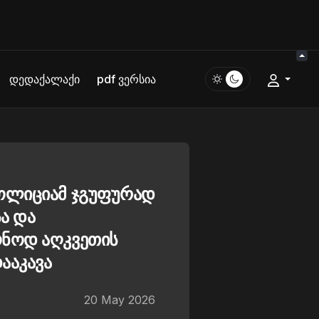
დედაქალაქი
pdf ვერსია
პოლიციამ ჯგუფურად
ა და
ონოდ აღკვეთის
ააკავა
20 May 2026