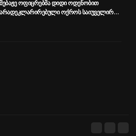
მებაჟე ოფიცრებმა დიდი ოდენობით
არადეკლარირებული ოქროს საიუველირო
ნაკეთობების შემოტანის ფაქტები აღკვეთეს