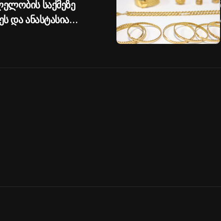
ლელობის საქმეზე
ეს და ანასტასია
ობა შეეფარდათ