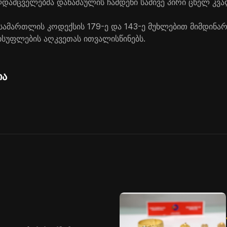
დამცველებმა დანაშაულის ჩამდენი სამივე პირი ცხელ კვა
 სამართლის კოდექსის 179-ე და 143-ე მუხლებით მიმდინარ
სუფლების აღკვეთას ითვალისწინებს.
ია