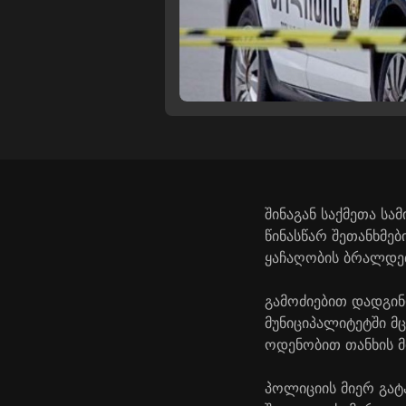
შინაგან საქმეთა ს
წინასწარ შეთანხმე
ყაჩაღობის ბრალდებ
გამოძიებით დადგინ
მუნიციპალიტეტში მ
ოდენობით თანხის მ
პოლიციის მიერ გატ