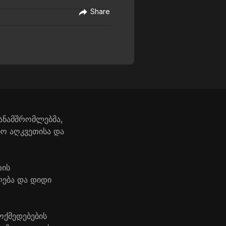
Share
თანამშრომლებმა,
ნო აღკვეთისა და
თის
ლება და დიდი
ოქმედებების