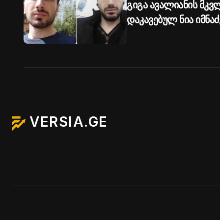
გიგა ავალიანის მკვ
დაკავებულ ნია იმნაძ
ბერუაშვილს პატიმრ
VERSIA.GE