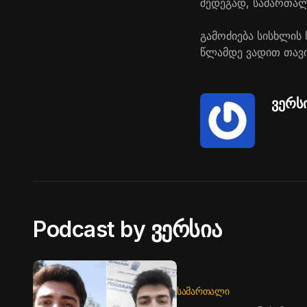
შედეგად, სამართალ
გამოძიება სისხლის
წლამდე ვადით თავი
ვერს
Podcast by ვერსია
ᲡᲐᲛᲐᲠᲗᲐᲚᲘ