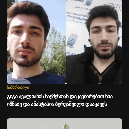
ᲡᲐᲛᲐᲠᲗᲐᲚᲘ
გიგა ავალიანის საქმესთან დაკავშირებით ნია
იმნაძე და ანასტასია ბერუაშვილი დააკავეს