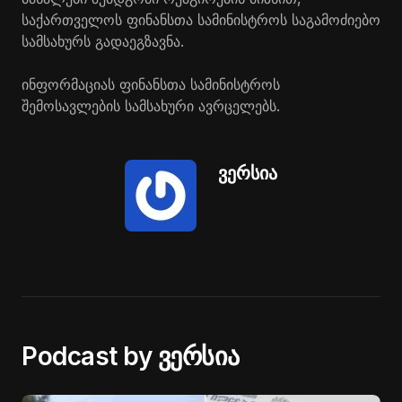
საქართველოს ფინანსთა სამინისტროს საგამოძიებო
სამსახურს გადაეგზავნა.
ინფორმაციას ფინანსთა სამინისტროს
შემოსავლების სამსახური ავრცელებს.
ვერსია
Podcast by ვერსია