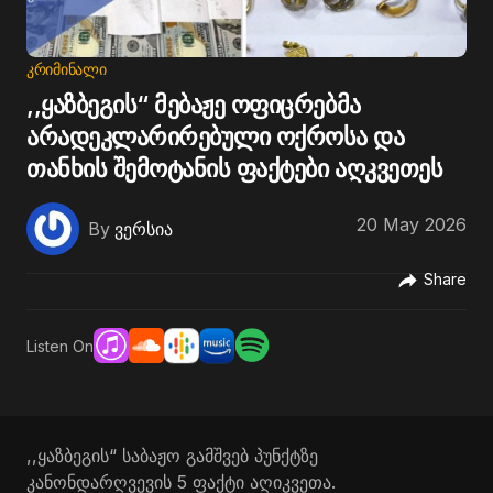
ᲙᲠᲘᲛᲘᲜᲐᲚᲘ
,,ყაზბეგის“ მებაჟე ოფიცრებმა
არადეკლარირებული ოქროსა და
თანხის შემოტანის ფაქტები აღკვეთეს
20 May 2026
By
ვერსია
Share
Listen On
,,ყაზბეგის“ საბაჟო გამშვებ პუნქტზე
კანონდარღვევის 5 ფაქტი აღიკვეთა.