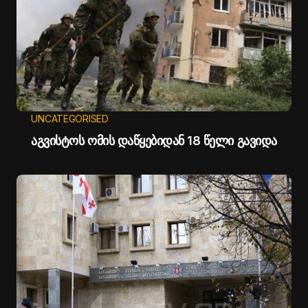
UNCATEGORISED
აგვისტოს ომის დაწყებიდან 18 წელი გავიდა