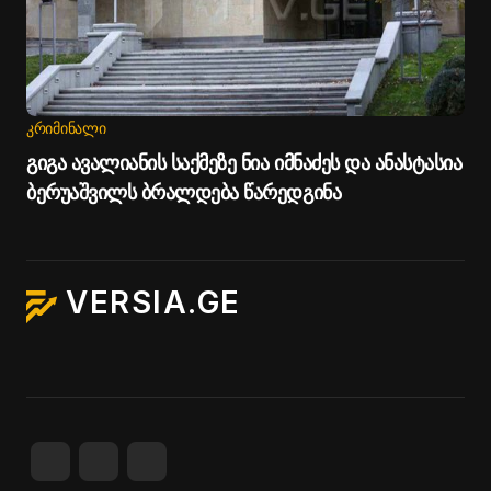
ᲙᲠᲘᲛᲘᲜᲐᲚᲘ
გიგა ავალიანის საქმეზე ნია იმნაძეს და ანასტასია
ბერუაშვილს ბრალდება წარედგინა
VERSIA.GE