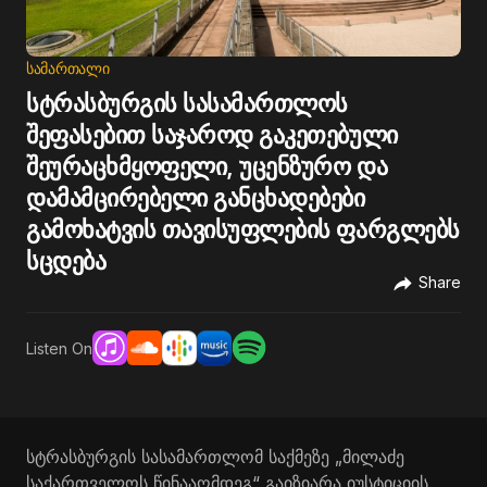
ᲡᲐᲛᲐᲠᲗᲐᲚᲘ
სტრასბურგის სასამართლოს
შეფასებით საჯაროდ გაკეთებული
შეურაცხმყოფელი, უცენზურო და
დამამცირებელი განცხადებები
გამოხატვის თავისუფლების ფარგლებს
სცდება
Share
Listen On
სტრასბურგის სასამართლომ საქმეზე „მილაძე
საქართველოს წინააღმდეგ“ გაიზიარა იუსტიციის