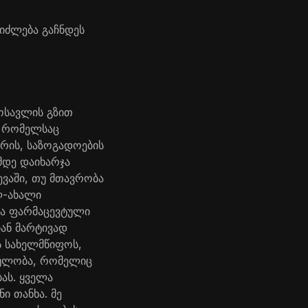
იძლება გაჩნდეს
ოსავლის გზით
, რომელსაც
რის, საზოგადოების
მდე დაიხარჯა
ევაში, თუ მთავრობა
ლ-ახალი
და ფარმაცევტული
იან მარტივად
ს სახელმწიფოს,
ცულობა, რომელიც
ას. ყველა
ი თანხა. მე