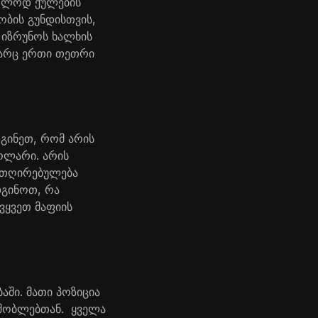
ხოლოდ ქულების
ბის გუნდისთვის,
 იზრუნოს ხალხის
 არც ერთი თეთრი
დგინეთ, რომ არის
ოლარი. არის
ვითღირებულება
დგინოთ, რა
ავყვეთ მაფიის
ში. მათი პოზიცია
მშობლებთან. ყველა