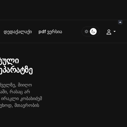
დედაქალაქი
pdf ვერსია
ვტული
ეპარატზე
ძველზე, მიიღო
ში, რასაც არ
ა ირაკლი კობახიძემ
სუხოდ, მთავრობის