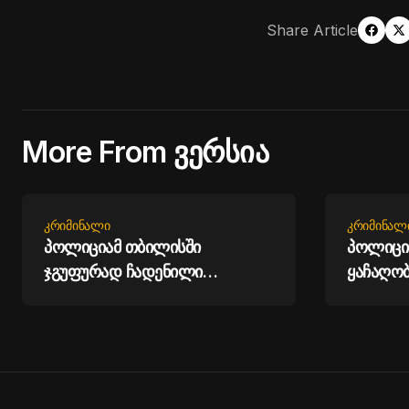
Share Article
More From ვერსია
ᲙᲠᲘᲛᲘᲜᲐᲚᲘ
ᲙᲠᲘᲛᲘᲜᲐᲚ
პოლიციამ თბილისში
პოლიცია
ჯგუფურად ჩადენილი
ყაჩაღობ
ძალადობის ბრალდებით სამი
დააკავა
პირი დააკავა