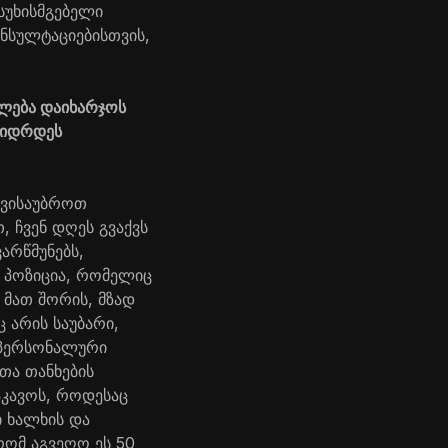
სუხისმგებელი
ნსულტაციებისთვის,
ძლება დაიხარჯოს
დიდრდეს
თ ვისაუბროთ
 ჩვენ დღეს გვაქვს
არწმუნებს,
ი პოზიცია, რომელიც
 მათ შორის, მზად
 არის საუბარი,
ი პერსონალური
თა თანხების
აკავოს, როდესაც
ი ხალხის და
რომ აგვეღო ეს 50