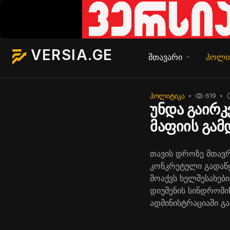
VERSIA.GE
მთავარი
პოლი
ᲞᲝᲚᲘᲢᲘᲙᲐ
619
უნდა გაირკ
მაფიის გამ
თავის დროზე მთავრ
კონკრეტული გადაწყ
მოაქვს ხელშესახები
დიუშენის სინდრომი
ადმინისტრაციაში გ