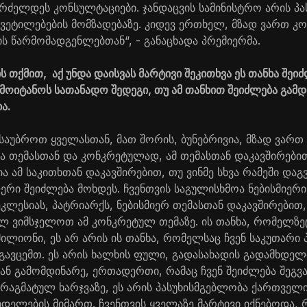
რძელდეს კონსულტაციები. ჯანდაცვის სამინისტრო არის პა
ვეტილებების მომზადებაზე. კიდევ ერთხელ, მზად ვართ კო
ს წარმომადგენლებთან“, - განაცხადა პრემიერმა.
 თქმით, აქ უნდა დაისვას მარტივი შეკითხვა ეს თანხა შეი
ოიტანოს სათანადო შედეგი, თუ ამ თანხით შეიძლება გამ
ა.
ისაუბროთ ყველასთან, მათ შორის, ბუნებრივია, მზად ვარ
ა თემასთან და კონკრეტულად, ამ თემასთან დაკავშირებით,
 ამ საკითხთან დაკავშირებით, თუ ვინმე სხვა რამეში დაგვ
ფერი შეიძლება მოხდეს. ჩვენთვის საგულისხმოა ნებისმიერ
კლესიას, პატრიარქს, ნებისმიერ თემასთან დაკავშირებით,
ლ ვიმსჯელოთ ამ კონკრეტულ თემაზე. ის თანხა, რომელზეც
 მილიონი, ეს არ არის ის თანხა, რომელსაც ჩვენ საკუთარ
 გავცემთ. ეს არის ხალხის ფული, გადასახადის გადამხდელ
ნ გამომდინარე, ერთადერთი, რამაც ჩვენ შეიძლება შეგვ
 პრაგმატულ ხარჯვაზე, ეს არის პასუხისმგებლობა ქართველ
ხდელების მიმართ. ჩვენთვის ყველაზე მარტივი იქნებოდა, 