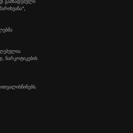
ოდ გამზადებული
არიხუანა",
ლებმა
ოღებულია
, ნარკოტიკების
ითვალისწინებს.