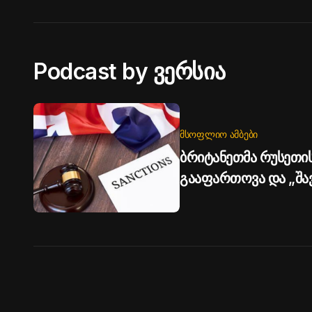
Podcast by ვერსია
ᲛᲡᲝᲤᲚᲘᲝ ᲐᲛᲑᲔᲑᲘ
ბრიტანეთმა რუსეთის
გააფართოვა და „შავ 
დაამატა