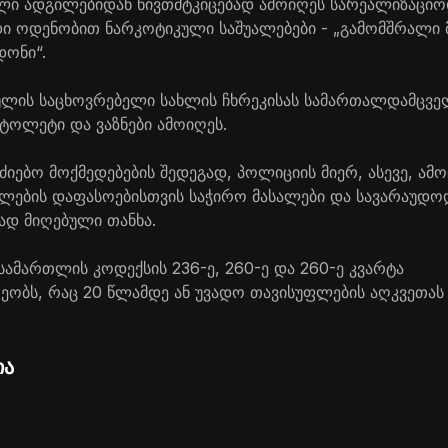
ლი ადგილებიდან ნივთმტკიცებად ამოიღეს სარეალიზაცი
ი ოდენობით ნარკოტიკული საშუალებები - „გამომშრალი მ
დონი“.
ულის საცხოვრებელი სახლის ჩხრეკისას სამართალდამცვე
ოლეტი და ვაზნები ამოიღეს.
ძიებო მოქმედებების შედეგად, პოლიციის მიერ, ასევე, ამ
ლების დაფასოებისთვის საჭირო მასალები და სავარაუდოდ
ად მიღებული თანხა.
სამართლის კოდექსის 236-ე, 260-ე და 260-ე კვარტა
ეობს, რაც 20 წლამდე ან უვადო თავისუფლების აღკვეთას 
ია