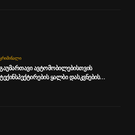
ᲙᲠᲘᲛᲘᲜᲐᲚᲘ
გაუმართავი ავტომობილებისთვის
ტექინსპექტირების ყალბი დასკვნების
გაცემის ფაქტზე, სამი პირი დააკავეს