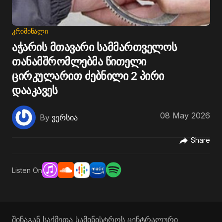
ᲙᲠᲘᲛᲘᲜᲐᲚᲘ
აჭარის მთავარი სამმართველოს
თანამშრომლებმა წითელი
ცირკულარით ძებნილი 2 პირი
დააკავეს
08 May 2026
By
ვერსია
Share
Listen On
შინაგან საქმეთა სამინისტროს ცენტრალური