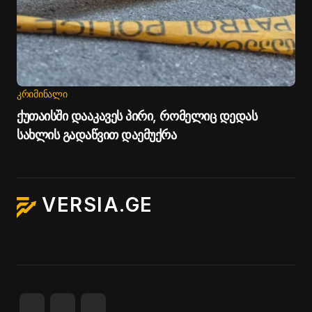
ᲙᲠᲘᲛᲘᲜᲐᲚᲘ
ქუთაისში დააკავეს პირი, რომელიც დედას
სახლის გადაწვით დაემუქრა
VERSIA.GE