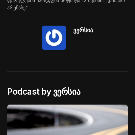
ფარგლებში წარდგება არტისტი 12 ივნისს, „დინამო
არენაზე“.
ვერსია
Podcast by ვერსია