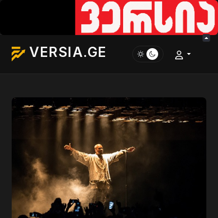
VERSIA.GE