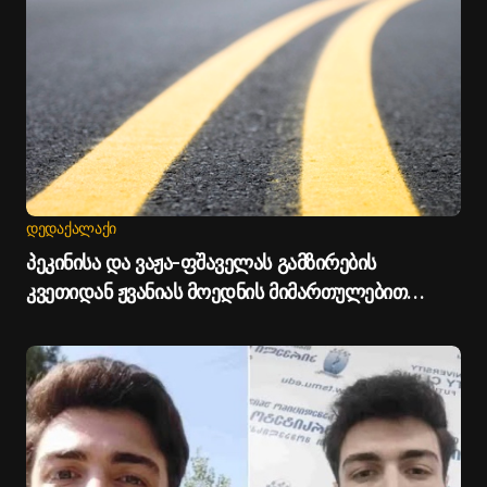
ᲓᲔᲓᲐᲥᲐᲚᲐᲥᲘ
პეკინისა და ვაჟა-ფშაველას გამზირების
კვეთიდან ჟვანიას მოედნის მიმართულებით
მოძრაობა დროებით შეიზღუდება - თბილისის
მერია