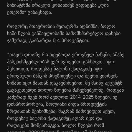
მინისტრმა ირაკლი კობახიძემ გადაცემა „ღია
ეთერში“ განაცხადა.
როგორც მთავრობის მეთაურმა აღნიშნა, ბოლო
სამი წლის განმავლობაში სამომხმარებლო ფასები
ჯამურად, გაიზარდა 6,4 პროცენტით.
"თავის დროზე რა ხდებოდა ეროვნულ ბანკში, ამაზე
პასუხისმგებლობას ვერ ავიღებთ. გახსოვთ, იყო
პერიოდი, როდესაც ბატონი ქადაგიძე იყო
ეროვნული ბანკის პრეზიდენტი და ბევრი კითხვის
ნიშანი იყო მასთან დაკავშირებით. მე მაინც აქცენტს
გავაკეთებდი ბოლო წლების მაჩვენებელზე, რადგან
ჯამურად ჩვენ რომ ავიღოთ 2014-2025 წლები, იქ
დისპროპორცია, მთლიანი შიდა პროდუქტის
ზრდასთან შეინიშნება, მაგრამ წამოვიდეთ აქეთ,
როდესაც ბატონი ქადაგიძეც აღარ იყო და
რაღაცები მოწესრიგდა. ბოლო წლები რომ