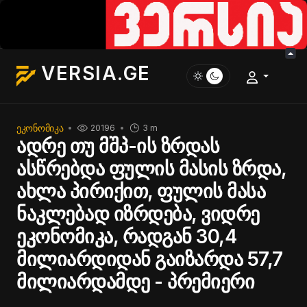
VERSIA.GE
ᲔᲙᲝᲜᲝᲛᲘᲙᲐ
20196
3 m
ადრე თუ მშპ-ის ზრდას
ასწრებდა ფულის მასის ზრდა,
ახლა პირიქით, ფულის მასა
ნაკლებად იზრდება, ვიდრე
ეკონომიკა, რადგან 30,4
მილიარდიდან გაიზარდა 57,7
მილიარდამდე - პრემიერი