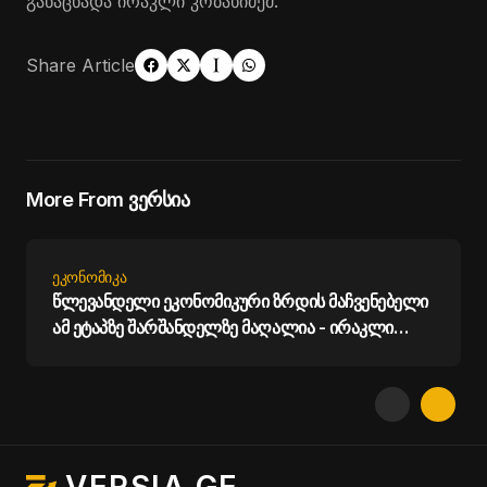
განაცხადა ირაკლი კობახიძემ.
Share Article
More From ვერსია
ᲔᲙᲝᲜᲝᲛᲘᲙᲐ
წლევანდელი ეკონომიკური ზრდის მაჩვენებელი
ამ ეტაპზე შარშანდელზე მაღალია - ირაკლი
კობახიძე