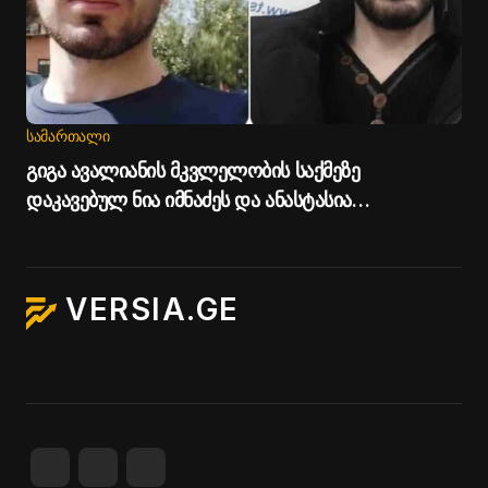
ᲡᲐᲛᲐᲠᲗᲐᲚᲘ
გიგა ავალიანის მკვლელობის საქმეზე
დაკავებულ ნია იმნაძეს და ანასტასია
ბერუაშვილს პატიმრობა შეეფარდათ
VERSIA.GE