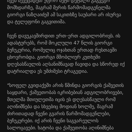
ჩვენ შევეცადეთ უფრო მეტი დეტალი გაგვეგო
მომხდარზე, მაგრამ მერის წარმომადგენელმა
გიორგი ნაზღაიძემ ამ საკითხზე საუბარი არ ისურვა
და ტელეფონი გაგვითიშა.
ჩვენ დავუკავშირდით ერთ-ერთ ადგილობრივს. ის
ადასტურებს, რომ მოკლული 47 წლის გიორგი
ბუჩუკურია, რომელიც ოჯახთან ერთად რუსთავში
ცხოვრობდა. გიორგი მშობლიურ კუთხეში
დღესასწაულის აღსანიშნავად ჩავიდა და სწორედ იქ
დატრიალდა ეს უმძიმესი ტრაგედია.
“სოფელ გვიდაქეში არის წმინდა გიორგის ქაშვეთის
საყდარი, ქაშვეთობას იკრიბებიან ადგილობრივები,
მთელმა მთიულეთმა იცის ეს დღესასწაული რომ
აღინიშნება და სხვებიც მოდიან ხოლმე, მაგრამ
ძირითადად ჩვენი გვარის წარმომადგენლები,
ბუჩუკურები. იქ არის ჩვენი საგვარეულოს
სალოცავები. ხატობა და ქაშვეთობა აღინიშნება