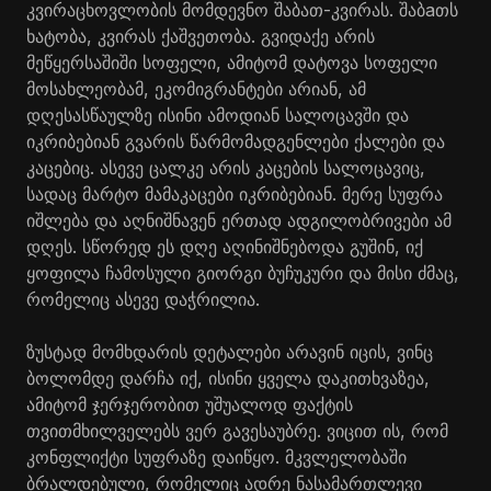
კვირაცხოვლობის მომდევნო შაბათ-კვირას. შაბaთს
ხატობა, კვირას ქაშვეთობა. გვიდაქე არის
მეწყერსაშიში სოფელი, ამიტომ დატოვა სოფელი
მოსახლეობამ, ეკომიგრანტები არიან, ამ
დღესასწაულზე ისინი ამოდიან სალოცავში და
იკრიბებიან გვარის წარმომადგენლები ქალები და
კაცებიც. ასევე ცალკე არის კაცების სალოცავიც,
სადაც მარტო მამაკაცები იკრიბებიან. მერე სუფრა
იშლება და აღნიშნავენ ერთად ადგილობრივები ამ
დღეს. სწორედ ეს დღე აღინიშნებოდა გუშინ, იქ
ყოფილა ჩამოსული გიორგი ბუჩუკური და მისი ძმაც,
რომელიც ასევე დაჭრილია.
ზუსტად მომხდარის დეტალები არავინ იცის, ვინც
ბოლომდე დარჩა იქ, ისინი ყველა დაკითხვაზეა,
ამიტომ ჯერჯერობით უშუალოდ ფაქტის
თვითმხილველებს ვერ გავესაუბრე. ვიცით ის, რომ
კონფლიქტი სუფრაზე დაიწყო. მკვლელობაში
ბრალდებული, რომელიც ადრე ნასამართლევი