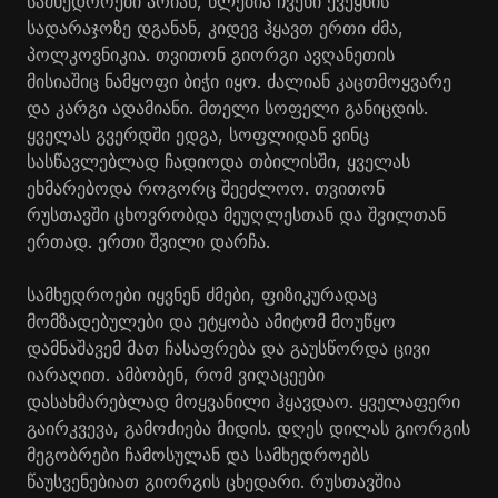
სამხედროები არიან, წლებია ჩვენი ქვეყნის
სადარაჯოზე დგანან, კიდევ ჰყავთ ერთი ძმა,
პოლკოვნიკია. თვითონ გიორგი ავღანეთის
მისიაშიც ნამყოფი ბიჭი იყო. ძალიან კაცთმოყვარე
და კარგი ადამიანი. მთელი სოფელი განიცდის.
ყველას გვერდში ედგა, სოფლიდან ვინც
სასწავლებლად ჩადიოდა თბილისში, ყველას
ეხმარებოდა როგორც შეეძლოო. თვითონ
რუსთავში ცხოვრობდა მეუღლესთან და შვილთან
ერთად. ერთი შვილი დარჩა.
სამხედროები იყვნენ ძმები, ფიზიკურადაც
მომზადებულები და ეტყობა ამიტომ მოუწყო
დამნაშავემ მათ ჩასაფრება და გაუსწორდა ცივი
იარაღით. ამბობენ, რომ ვიღაცეები
დასახმარებლად მოყვანილი ჰყავდაო. ყველაფერი
გაირკვევა, გამოძიება მიდის. დღეს დილას გიორგის
მეგობრები ჩამოსულან და სამხედროებს
წაუსვენებიათ გიორგის ცხედარი. რუსთავშია