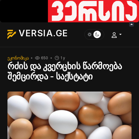
VERSIA.GE
ᲔᲙᲝᲜᲝᲛᲘᲙᲐ
650
1 y
რძის და კვერცხის წარმოება
შემცირდა - საქსტატი