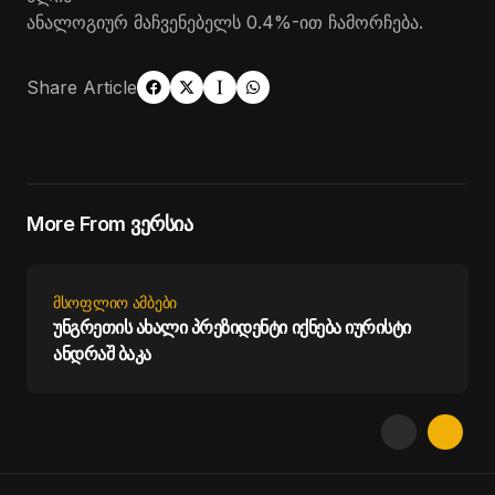
ანალოგიურ მაჩვენებელს 0.4%-ით ჩამორჩება.
Share Article
More From ვერსია
ᲛᲡᲝᲤᲚᲘᲝ ᲐᲛᲑᲔᲑᲘ
უნგრეთის ახალი პრეზიდენტი იქნება იურისტი
ანდრაშ ბაკა