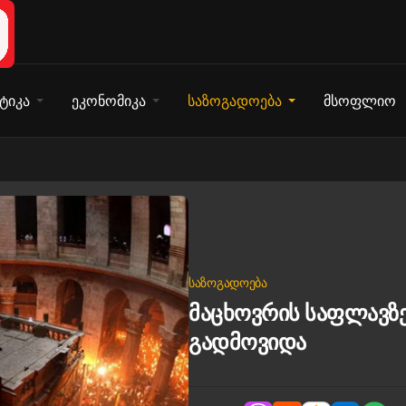
ტიკა
ეკონომიკა
საზოგადოება
მსოფლიო
ᲡᲐᲖᲝᲒᲐᲓᲝᲔᲑᲐ
მაცხოვრის საფლავზე
გადმოვიდა