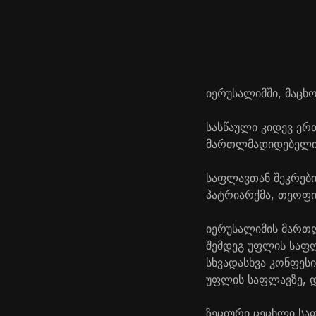
იერუსალიმში, მაცხ
სასწაული კიდევ ერ
მართლმადიდებელი ე
საფლავთან შეკრები
პატრიარქმა, თეოფილ
იერუსალიმის მართლ
შემდეგ უფლის საფლ
სხვადასხვა კონფეს
უფლის საფლავზე, დ
ზეციური ცეცხლი სა