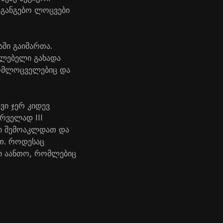
აგანგებო ლოცვები
ში გაიმართა.
აძლებელი გახადა
მომლოცველებიც და
ვი ჯერ კიდევ
რველად III
თი შემოაკლდათ და
ათ. როდესაც
ი აანთო, რომლებიც