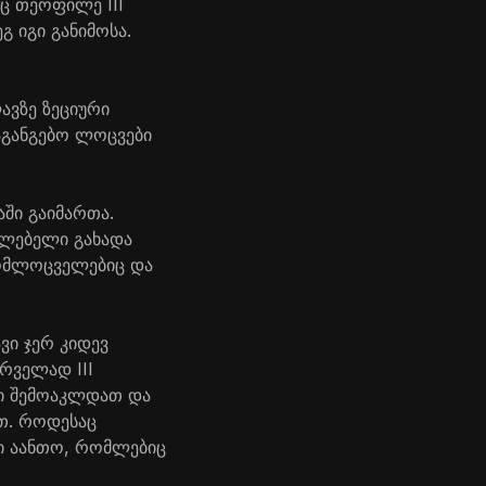
ც თეოფილე III
 იგი განიმოსა.
ავზე ზეციური
აგანგებო ლოცვები
ში გაიმართა.
აძლებელი გახადა
მომლოცველებიც და
ვი ჯერ კიდევ
რველად III
თი შემოაკლდათ და
ათ. როდესაც
ი აანთო, რომლებიც