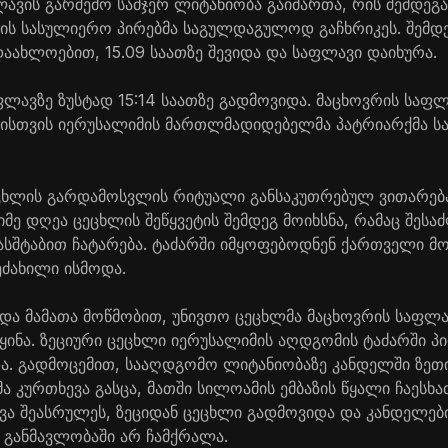
ავის გარშემო სამჯერ ლიტანიობა გაიმართა, რის შემდეგა
იის სასულიერო პირებმა საგულდაგულოდ გაჩხრიკეს. შემდეგ
აახლოებით, 15.09 საათზე შევიდა და საფლავი დაიხურა.
ფლავზე ზუსტად 15:14 საათზე გადმოვიდა. მაცხოვრის საფლ
ისთვის იერუსალიმის მართლმადიდებელმა პატრიარქმა ს
ცხლის გარდამოსვლის რიტუალი განსაკუთრებულ ვითარება
მე დღეა ცეცხლის შეწყვეტის შემდეგ მოიხსნა, რამაც შეს
ასშტაბით ჩატარება. ტაძარში იმყოფებოდნენ ქართველი 
ეძახილი ისმოდა.
და მამათა მოწმობით, უნივთო ცეცხლმა მაცხოვრის საფლა
ყინა. ზეციური ცეცხლი იერუსალიმის აღდგომის ტაძარში პი
და. გადმოცემით, სააღდგომო ლიტანიობაზე კანდელში ზე
ა კურთხევა გასცა, მათში სილოამის ემბაზის წყალი ჩაესხ
ვა შეასრულეს, ზეციდან ცეცხლი გადმოვიდა და კანდელებ
განმავლობაში არ ჩამქრალა.