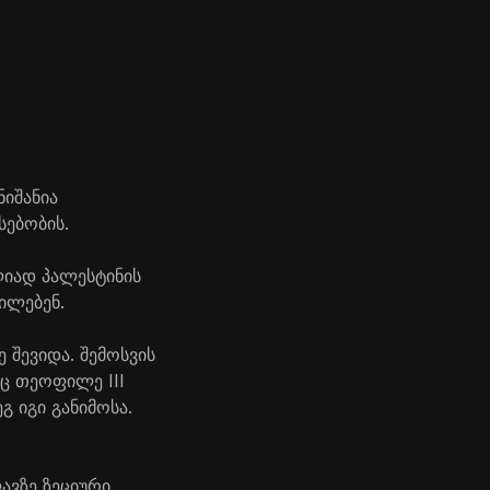
იშანია
სებობის.
ლიად პალესტინის
ილებენ.
შევიდა. შემოსვის
ც თეოფილე III
 იგი განიმოსა.
ავზე ზეციური