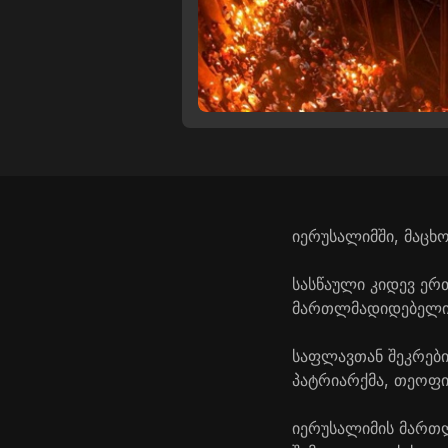
იერუსალიმში, მაცხ
სასწაული კიდევ ერ
მართლმადიდებელი ე
საფლავთან შეკრები
პატრიარქმა, თეოფილ
იერუსალიმის მართლ