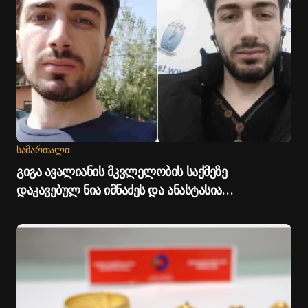
ᲡᲐᲛᲐᲠᲗᲐᲚᲘ
გიგა ავალიანის მკვლელობის საქმეზე
დაკავებულ ნია იმნაძეს და ანასტასია
ბერუაშვილს პატიმრობა შეეფარდათ