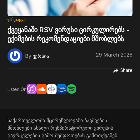
ᲯᲐᲜᲓᲐᲪᲕᲐ
ქვეყანაში RSV ვირუსი ცირკულირებს -
ექიმების რეკომენდაციები მშობლებს
29 March 2026
By
ვერსია
Share
Listen On
საქართველოში მცირეწლოვანი ბავშვების
მშობლები ახალი რესპირატორული ვირუსის
გავრცელების გამო შეშფოთებას გამოთქვამენ.