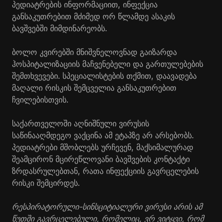
პედიატრების ინფორმაციით, ინფექცია
განსაკუთრებით მძიმედ ორ წლამდე ასაკის
ბავშვებში მიმდინარეობს.
ბოლო კვირებში მნიშვნელოვნად გაიზარდა
ჰოსპიტალიზაციის მაჩვენებელი და გართულებების
შემთხვევები. სპეციალისტების თქმით, დაავადება
მაღალი რისკის შემცველია განსაკუთრებით
ჩვილებისთვის.
საქართველოში აღნიშნული ვირუსის
საწინააღმდეგო ვაქცინა ამ ეტაპზე არ არსებობს.
პედიატრები მშობლებს ურჩევენ, მაქსიმალურად
შეამცირონ მცირეწლოვანი ბავშვების კონტაქტი
ზრდასრულებთან, რათა ინფექციის გავრცელების
რისკი შემცირდეს.
რესპირატორული-სინსციტიალური ვირუსი არის ამ
წუთში გავრცელებული, რომელიც, ვრ ვიტყვი, რომ