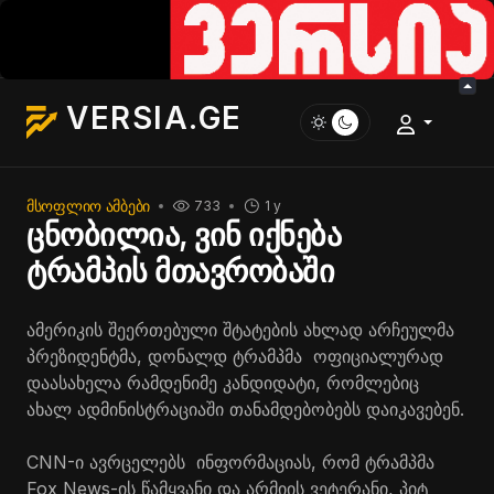
VERSIA.GE
ᲛᲡᲝᲤᲚᲘᲝ ᲐᲛᲑᲔᲑᲘ
733
1 y
ცნობილია, ვინ იქნება
ტრამპის მთავრობაში
ამერიკის შეერთებული შტატების ახლად არჩეულმა
პრეზიდენტმა, დონალდ ტრამპმა ოფიციალურად
დაასახელა რამდენიმე კანდიდატი, რომლებიც
ახალ ადმინისტრაციაში თანამდებობებს დაიკავებენ.
CNN-ი ავრცელებს ინფორმაციას, რომ ტრამპმა
Fox News-ის წამყვანი და არმიის ვეტერანი, პიტ