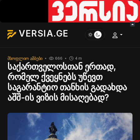
VERSIA.GE
ᲛᲡᲝᲤᲚᲘᲝ ᲐᲛᲑᲔᲑᲘ
666
4 m
საქართველოსთან ერთად,
რომელ ქვეყნებს უწევთ
საგარანტიო თანხის გადახდა
აშშ-ის ვიზის მისაღებად?