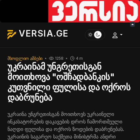
VERSIA.GE
ᲛᲡᲝᲤᲚᲘᲝ ᲐᲛᲑᲔᲑᲘ
1258
4 m
უკრაინამ უნგრეთისგან
მოითხოვა "ოშჩადბანკის"
კუთვნილი ფულისა და ოქროს
დაბრუნება
უკრაინა უნგრეთისგან მოითხოვს უკრაინელი
ინკასატორების დაკავების დროს ჩამორთმეული
ნაღდი ფულისა და ოქროს ზოდების დაბრუნებას.
უკრაინის საგარეო საქმეთა მინისტრმა ანდრი