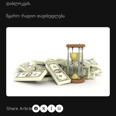
დაბლოკვას.
წყარო: რადიო თავისუფლება
Share Article