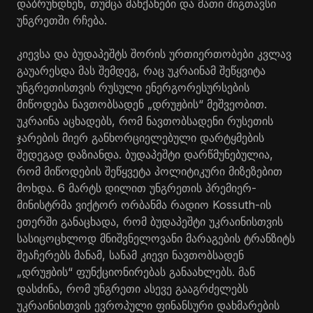
დაბრუნდნენ, თუმცა მანქანები და მათი შიგთავსი
უნგრეთში რჩება.
კიევსა და ბუდაპეშტს შორის ურთიერთობები კვლავ
გაუარესდა მას შემდეგ, რაც უკრაინამ შეწყვიტა
უნგრეთისთვის რუსული ენერგორესურსების
მიწოდება ნავთობსადენ „დრუჟბის“ მეშვეობით.
უკრაინა აცხადებს, რომ ნავთობსადენი რუსეთის
ჯარების მიერ განხორციელებული დარტყმების
შედეგად დაზიანდა. ბუდაპეშტი დარწმუნებულია,
რომ მიწოდების შეწყვეტა პოლიტიკური მიზეზებით
მოხდა. 6 მარტს დილით უნგრეთის პრემიერ-
მინისტრმა ვიქტორ ორბანმა რადიო Kossuth-ის
ეთერში განაცხადა, რომ ბუდაპეშტი უკრაინისთვის
სასიცოცხლოდ მნიშვნელოვანი მარაგების ტრანზიტს
შეაჩერებს მანამ, სანამ კიევი ნავთობსადენ
„დრუჟბის“ ფუნქციონირებას განაახლებს. მან
დასძინა, რომ უნგრეთი ასევე გააგრძელებს
უკრაინისთვის ევროპული ფინანსური დახმარების