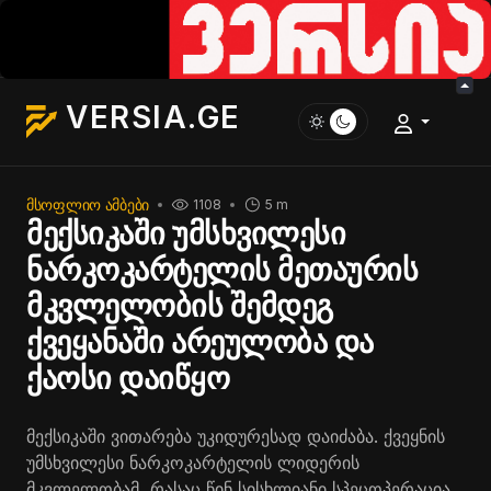
VERSIA.GE
ᲛᲡᲝᲤᲚᲘᲝ ᲐᲛᲑᲔᲑᲘ
1108
5 m
მექსიკაში უმსხვილესი
ნარკოკარტელის მეთაურის
მკვლელობის შემდეგ
ქვეყანაში არეულობა და
ქაოსი დაიწყო
მექსიკაში ვითარება უკიდურესად დაიძაბა. ქვეყნის
უმსხვილესი ნარკოკარტელის ლიდერის
მკვლელობამ, რასაც წინ სისხლიანი სპეცოპერაცია