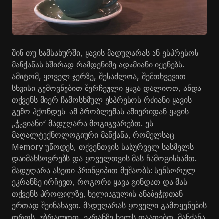
შინ თუ სამსახურში, ყავის მადუღარას ან ესპრესოს
მანქანას ხშირად რამდენიმე ადამიანი იყენებს.
ამიტომ, ყოველ ჯერზე, შესაძლოა, შემთხვევით
სხვისი გემოვნებით შერჩეული ყავა დალიოთ, ანდა
თქვენს მიერ ჩამოსხმულ ესპრესოს რძიანი ყავის
გემო ჰქონდეს. ამ პრობლემას ამიერიდან ყავის
„ჭკვიანი“ მადუღარა მოგიგვარებთ. ეს
მაღალტექნოლოგიური მანქანა, რომელსაც
Memory უწოდეს, თქვენთვის სასურველ სასმელს
დაიმახსოვრებს და ყოველთვის მას ჩამოგისხამთ.
მადუღარა ასეთი პრინციპით მუშაობს: სენსორულ
ეკრანზე ირჩევთ, როგორი ყავა გინდათ და მას
თქვენს პროფილზე, ხელისგულის ანაბეჭდთან
ერთად შეინახავთ. მადუღარას ყოველი გამოყენების
დროს, უბრალოდ, ეკრანზე ხელს დაადებთ, მანქანა