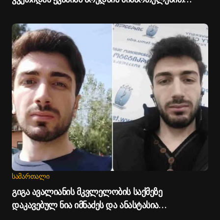
მოძრაობა დროებით შეიზღუდება - თბილისის
მერია
ᲡᲐᲛᲐᲠᲗᲐᲚᲘ
გიგა ავალიანის მკვლელობის საქმეზე
დაკავებულ ნია იმნაძეს და ანასტასია
ბერუაშვილს პატიმრობა შეეფარდათ