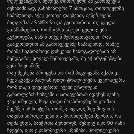
რელევანტური. შემდეგ თითოეული ამ გამოწვევის
შესაბამისად, განისაზღვრა 7 ამოცანა, თითოეულზე
საპასუხოდ. აქაც კითხვა დავსვით, იქნებ ჩვენი
მიდგომაა არასწორი და გვითხარით. თუ ყველა
ვთანხმდებით, რომ გარდამტეხი ცვლილება
გვჭირდება, მაშინ თქვენ შემოგვთავაზეთ, რას
გააკეთებდით ამ გამოწვევებზე საპასუხოდ, რაზეც
რაიმე საგნობრივი დისკუსია საზოგადოებაში არ
შემდგარა, ყოველ შემთხვევაში, მე აქ არგუმენტები
ვერ მოვისმინე.
რაც შეეხება პროცესს და რამ მიგვიყვანა აქამდე.
ჩვენ გვაქვს ძალიან დიდი ტრადიციები. ყველაფერს
რომ თავი დავანებოთ, ჩვენი უმაღლესი
განათლების სისტემის სათავეებთან იდგნენ ივანე
ჯავახიშვილი, სხვა დიდი მოაზროვნეები და მათ
შექმნეს ის სისტემა, რომელიც დღემდე მოვიდა.
თავისი სირთულეები და პრობლემები ჰქონდა, რა
თქმა უნდა, საბჭოთა პერიოდს, შემდეგ იყო 90-იანი
წლები, იყო ეკონომიკური კრიზისი, პოლიტიკური