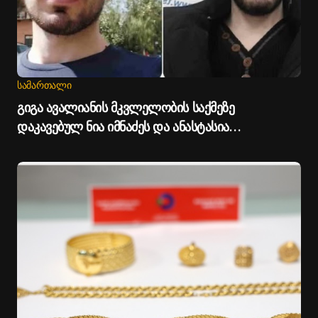
ᲡᲐᲛᲐᲠᲗᲐᲚᲘ
გიგა ავალიანის მკვლელობის საქმეზე
დაკავებულ ნია იმნაძეს და ანასტასია
ბერუაშვილს პატიმრობა შეეფარდათ