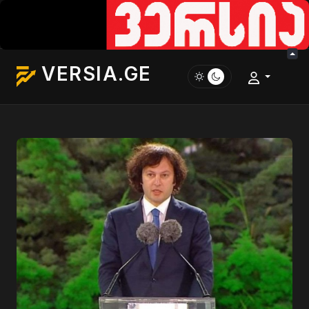
VERSIA.GE