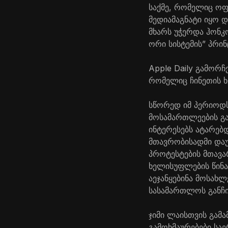
საქმე, რომელიც ოფ
მედიამაგნატი იყო 
მხარს უჭერდა ჰონკ
ორი სისტემის” პრი
Apple Daily გამორ
რომელიც ჩინეთის ხ
სწორედ იმ პერიოდს
მოსამართლეების გან
ინტერესებს ატარებ
მთავრობისადმი დაუ
პროტესტების მთავა
ხელისუფლების წინა
აეჯანყებინა მოსახლ
სასამართლოს განჩი
ჯიმი ლაისთვის გამა
გამოხმაურებები სა