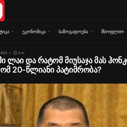
ტიკა
ეკონომიკა
საზოგადოება
მსოფლიო
1403
5 m
იმი ლაი და რატომ მიუსაჯა მას ჰონ
ომ 20-წლიანი პატიმრობა?