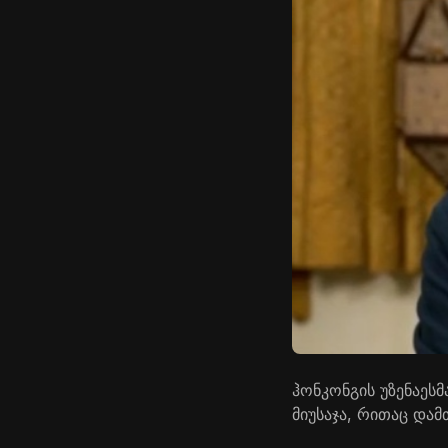
ჰონკონგის უზენაეს
მიუსაჯა, რითაც და