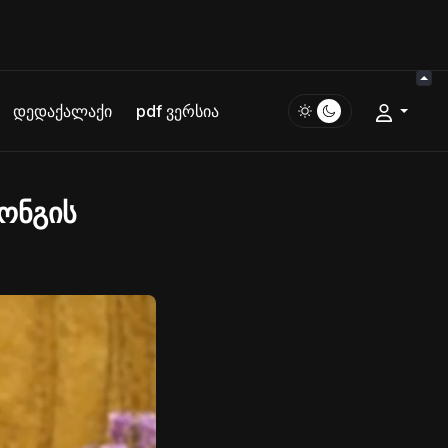
დედაქალაქი
pdf ვერსია
კონგის