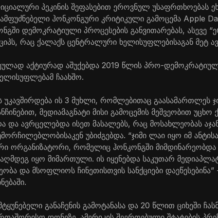
იციალური პეკინის შეფასებით ეროვნულ უსაფრთხოებას ე
დამფუძნებელი ჰონკონგური კრიტიკული გამოცემა Apple Da
ონგში დემოკრატიული პროცესების განვითარებას, ასევე “
ნციპს, რაც ქალაქს ცენტრალური ხელისუფლებისაგან მეტ ავ
ჩეულად აქტიურად აშუქებდა 2019 წლის პრო-დემოკრატიუ
ელისუფლებამ ჩაახშო.
 უკავშირდება ის 3 მუხლი, რომლებითაც გაასამართლეს ჯი
ჩინებით, მედიამაგნატი მისი გამოცემის მეშვეობით უცხო ქ
და და ავრცელებდა ისეთ მასალებს, რაც მოსახლეობას აჯან
მორჩილებლობისაკენ უბიძგებდა. “ჯიმი ლაი იყო იმ ანტი
რი ორგანიზატორი, რომელიც ჰონკონგში მიმდინარეობდა 
აღმდეგ იყო მიმართული. ის იყენებდა საკუთარ მედიაპლ
ეობა და მსოფლიოს ჩინეთისთვის სანქციები დაეწესებინა” -
ნებაში.
მტყუნებელი განაჩენის გამოტანასა და 20 წლით ციხეში ჩასმ
ერთაშორისო დონეზე. ამერიკის შეერთებული შტატების პრე