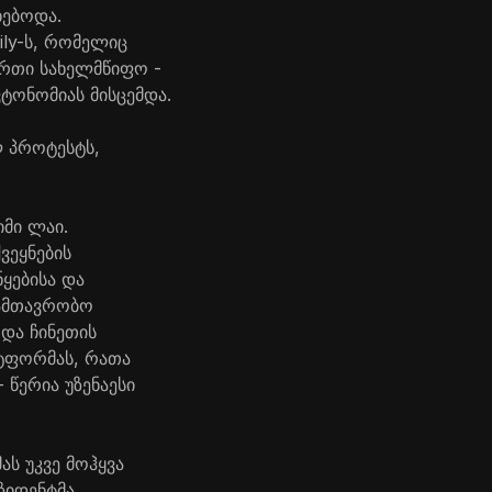
ხებოდა.
ily-ს, რომელიც
ერთი სახელმწიფო -
ტონომიას მისცემდა.
ლ პროტესტს,
მი ლაი.
ვეყნების
ყებისა და
სამთავრობო
და ჩინეთის
ატფორმას, რათა
 წერია უზენაესი
ას უკვე მოჰყვა
ზიდენტმა