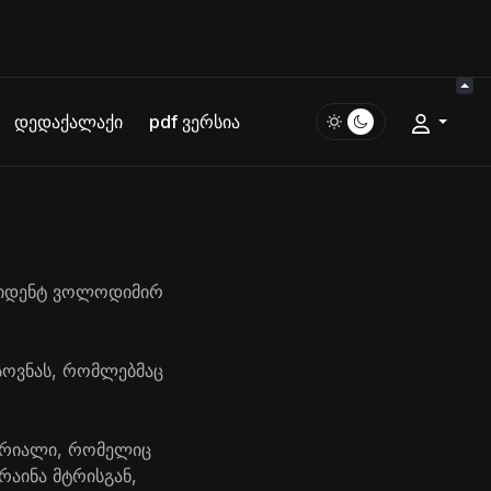
დედაქალაქი
pdf ვერსია
ზიდენტ
ვოლოდიმირ
ხსოვნას, რომლებმაც
ორიალი, რომელიც
კრაინა მტრისგან,