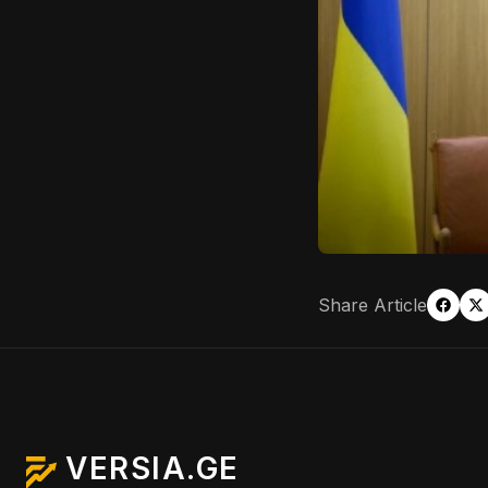
Share Article
VERSIA.GE