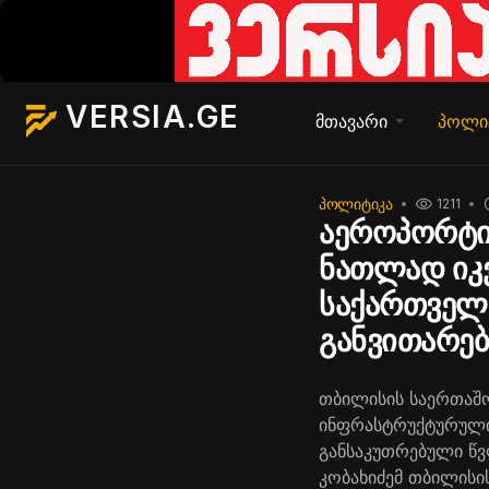
VERSIA.GE
მთავარი
პოლი
ᲞᲝᲚᲘᲢᲘᲙᲐ
1211
აეროპორტი
ნათლად იკვ
საქართველო
განვითარებ
თბილისის საერთაშ
ინფრასტრუქტურული 
განსაკუთრებული წვ
კობახიძემ თბილისი