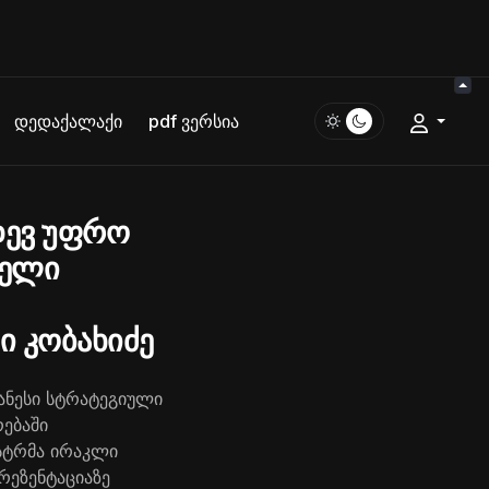
დედაქალაქი
pdf ვერსია
დევ უფრო
წელი
ი კობახიძე
ანესი სტრატეგიული
ებაში
ისტრმა ირაკლი
რეზენტაციაზე