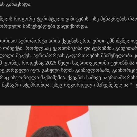
ს განაცხადა.
5 წელს როგორც ტურისტული ვიზიტების, ისე მგზავრების რ
ორდული მაჩვენებლები დაფიქსირდა.
ორისო აეროპორტი არის ქვეყნის ერთ-ერთი უმნიშვნელო
ობიექტი, რომელსაც ეკონომიკისა და ტურიზმის განვითარ
ვლილი შეაქვს. აეროპორტის გაფართოების მნიშვნელობა 
მ ფონზე, როდესაც 2025 წელი საქართველოში ტურიზმისა დ
რეკორდული იყო. გასული წლის განმავლობაში, განხორცი
 რაც ისტორიული მაქსიმუმია. ქვეყნის სამივე საერთაშორ
ი მგზავრი სტუმრობდა. ესეც რეკორდული მაჩვენებელია,“- 