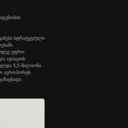
აოდენობის
ვანესი სტრატეგიული
ებაში
კიდევ უფრო
ა ავიაციის
ელდა 5,5 მილიონი
ისო აეროპორტს
განაცხადა