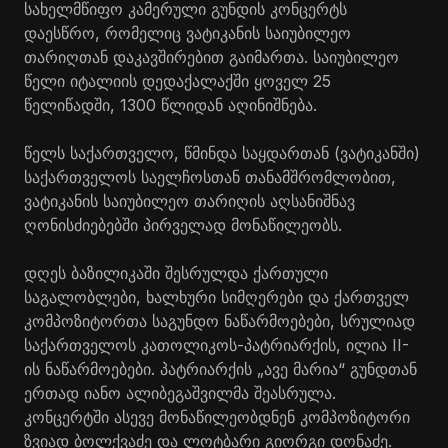
სახელმწიფო კამერული გუნდის კონცერტს
დაესწრო, რომელიც ვატიკანის საიუბილეო
თარიღთან დაკავშირებით გაიმართა. საიუბილეო
წელი იტალიის დედაქალაქში ყოველ 25
წელიწადში, 1300 წლიდან აღინიშნება.
წელს საქართველო, წმინდა საყდართან (ვატიკანში)
საქართველოს საელჩოსთან თანამშრომლობით,
ვატიკანის საიუბილეო თარიღის აღსანიშნავ
ღონისძიებებში პირველად მონაწილეობს.
დღეს ბაზილიკაში შესრულდა ქართული
საგალობლები, ხალხური სიმღერები და ქართველ
კომპოზიტორთა საგუნდო ნაწარმოებები, სრულიად
საქართველოს კათოლიკოს-პატრიარქის, ილია II-
ის ნაწარმოებები. პატრიარქის „ავე მარია“ გუნდთან
ერთად იანო ალიბეგაშვილმა შეასრულა.
კონცერტში ასევე მონაწილეობდნენ კომპოზიტორი
ზვიად ბოლქვაძე და ლოტბარი გიორგი დონაძე.