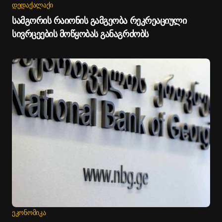
ᲓᲔᲓᲐᲥᲐᲚᲐᲥᲘ
სამგორის რაიონის გამგეობა რეკრეაციული
სივრცეების მოწყობას განაგრძობს
ᲔᲙᲝᲜᲝᲛᲘᲙᲐ