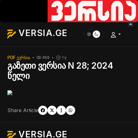
VERSIA.GE
PDF ᲕᲔᲠᲡᲘᲐ
659
1 y
გაზეთი ვერსია N 28; 2024
წელი
Share Article
VERSIA.GE