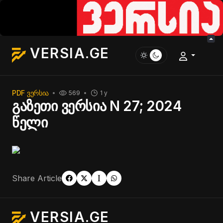
VERSIA.GE
PDF ᲕᲔᲠᲡᲘᲐ
569
1 y
გაზეთი ვერსია N 27; 2024
წელი
Share Article
VERSIA.GE