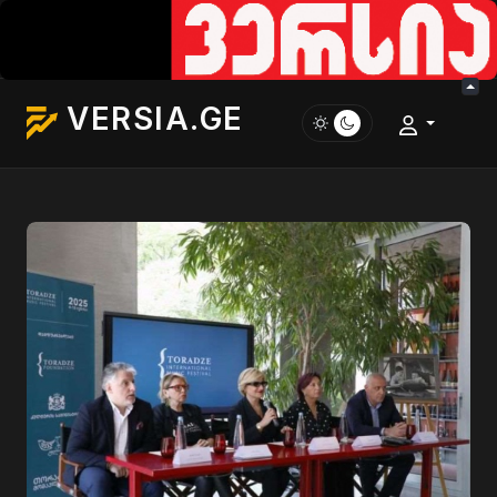
VERSIA.GE