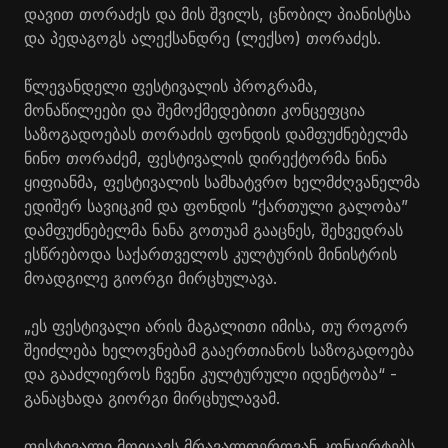
დავით თორაძეს და მის შვილს, ცნობილ
პიანისტსა
და პედაგოგს ალექსანდრე (ლექსო) თორაძეს.
წლევანდელი ფესტივალის პროგრამა,
მონაწილეები და შემოქმედებითი კონცეფცია
საზოგადოებას თორაძის ფონდის დამფუძნებელმა
ნინო თორაძემ, ფესტივალის დირექტორმა ნინა
ყიფიანმა, ფესტივალის სამხატვრო ხელმძღვანელმა
ედიშერ
სავიცკიმ
და ფონდის “ქართული გალობა”
დამფუძნებელმა ნანა გოთუამ გააცნეს, შეხვედრას
ესწრებოდა საქართველოს კულტურის მინისტრის
მოადგილე გიორგი მირცხულავა.
„ეს ფესტივალი არის მაგალითი იმისა, თუ როგორ
შეიძლება ხელოვნებამ გააერთიანოს საზოგადოება
და გააძლიეროს ჩვენი კულტურული იდენტობა“ -
განაცხადა გიორგი
მირცხულავამ
.
ფესტივალი მოიცავს მრავალფეროვან კონცერტებს