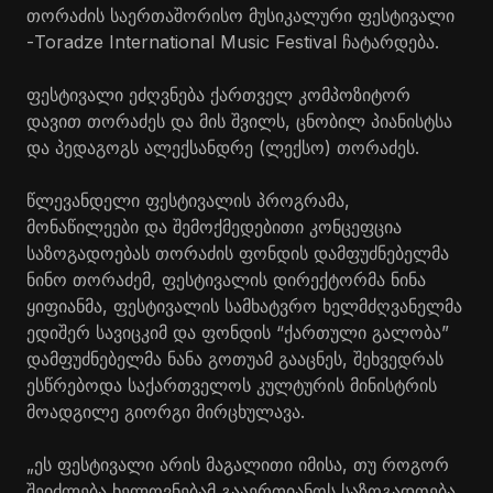
თორაძის საერთაშორისო მუსიკალური ფესტივალი
-Toradze International Music Festival ჩატარდება.
ფესტივალი ეძღვნება ქართველ კომპოზიტორ
დავით თორაძეს და მის შვილს, ცნობილ
პიანისტსა
და პედაგოგს ალექსანდრე (ლექსო) თორაძეს.
წლევანდელი ფესტივალის პროგრამა,
მონაწილეები და შემოქმედებითი კონცეფცია
საზოგადოებას თორაძის ფონდის დამფუძნებელმა
ნინო თორაძემ, ფესტივალის დირექტორმა ნინა
ყიფიანმა, ფესტივალის სამხატვრო ხელმძღვანელმა
ედიშერ
სავიცკიმ
და ფონდის “ქართული გალობა”
დამფუძნებელმა ნანა გოთუამ გააცნეს, შეხვედრას
ესწრებოდა საქართველოს კულტურის მინისტრის
მოადგილე გიორგი მირცხულავა.
„ეს ფესტივალი არის მაგალითი იმისა, თუ როგორ
შეიძლება ხელოვნებამ გააერთიანოს საზოგადოება