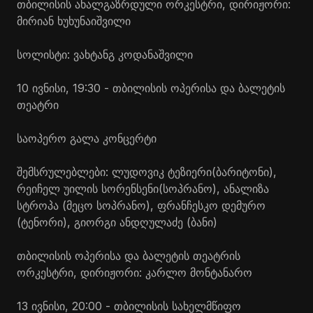
თბილისის ახალგაზრდული ორკესტრი, დირიჟორი:
მირიან ხუხუნაიშვილი
სოლისტი: ვახტანგ
კოდანაშვილი
10 ივნისი, 19:30 - თბილისის ოპერისა და ბალეტის
თეატრი
საოპერო გალა კონცერტი
შემსრულებლები: ლუდოვიკ
ტეზიერი
(ბარიტონი),
რეიჩელ უილის
სორენსენი
(სოპრანო),
ანალიზა
სტროპა
(მეცო სოპრანო), ფრანჩესკო
დემურო
(ტენორი), გიორგი ანდღულაძე (ბანი)
თბილისის ოპერისა და ბალეტის თეატრის
ორკესტრი, დირიჟორი: კარლო
მონტანარო
13 ივნისი, 20:00 - თბილისის სახელმწიფო