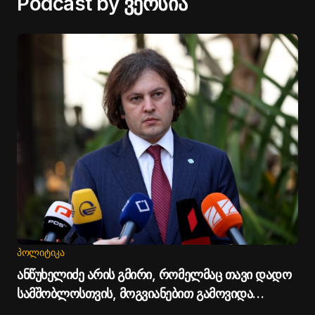
Podcast by ვერსია
ᲞᲝᲚᲘᲢᲘᲙᲐ
ანწუხელიძე არის გმირი, რომელმაც თავი დადო
სამშობლოსთვის, მოგვიანებით გამოვიდა
სააკაშვილი და დაიბრალა ანწუხელიძის