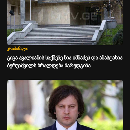
ᲙᲠᲘᲛᲘᲜᲐᲚᲘ
გიგა ავალიანის საქმეზე ნია იმნაძეს და ანასტასია
ბერუაშვილს ბრალდება წარედგინა