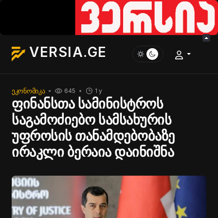
VERSIA.GE
ᲔᲙᲝᲜᲝᲛᲘᲙᲐ
645
1 y
ფინანსთა სამინისტროს
საგამოძიებო სამსახურის
უფროსის თანამდებობაზე
ირაკლი ბერაია დაინიშნა