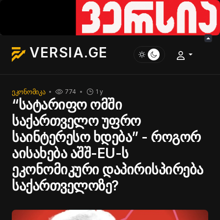
VERSIA.GE
ᲔᲙᲝᲜᲝᲛᲘᲙᲐ
774
1 y
“სატარიფო ომში
საქართველო უფრო
საინტერესო ხდება” - როგორ
აისახება აშშ-EU-ს
ეკონომიკური დაპირისპირება
საქართველოზე?