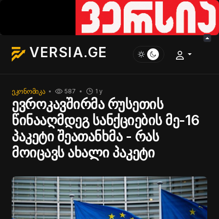
VERSIA.GE
ᲔᲙᲝᲜᲝᲛᲘᲙᲐ
587
1 y
ევროკავშირმა რუსეთის
წინააღმდეგ სანქციების მე-16
პაკეტი შეათანხმა - რას
მოიცავს ახალი პაკეტი