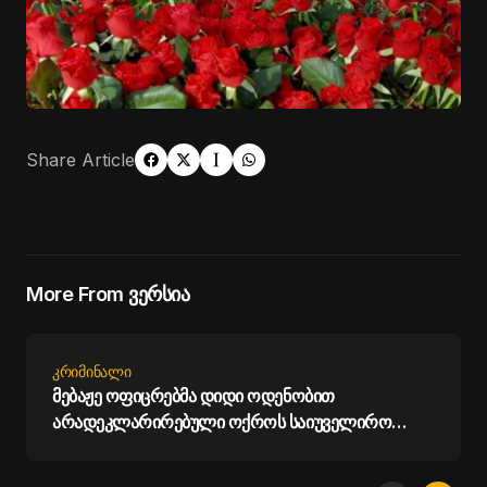
Share Article
More From ვერსია
ᲙᲠᲘᲛᲘᲜᲐᲚᲘ
მებაჟე ოფიცრებმა დიდი ოდენობით
არადეკლარირებული ოქროს საიუველირო
ნაკეთობების შემოტანის ფაქტები აღკვეთეს