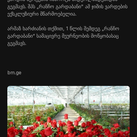
გეგმავს. შპს „რანჩო გარდაბანი" ამ ჯიშის ვარდების
ექსკლუზიური მწარმოებელია.
არმაზ ხარძიანის თქმით, 1 წლის შემდეგ „რანჩო
გარდაბანი“ სამაცივრე მეურნეობის მოწყობასაც
გეგმავს.
bm.ge