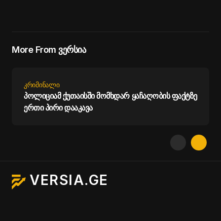
More From ვერსია
ᲙᲠᲘᲛᲘᲜᲐᲚᲘ
პოლიციამ ქუთაისში მომხდარ ყაჩაღობის ფაქტზე
ერთი პირი დააკავა
VERSIA.GE