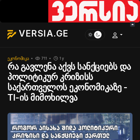
VERSIA.GE
ᲔᲙᲝᲜᲝᲛᲘᲙᲐ
711
1 y
რა გავლენა აქვს სანქციებს და
პოლიტიკურ კრიზისს
საქართველოს ეკონომიკაზე -
TI-ის მიმოხილვა