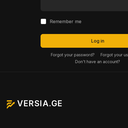
Remember me
Log in
Forgot your password?
Forgot your u
Don't have an account?
VERSIA.GE