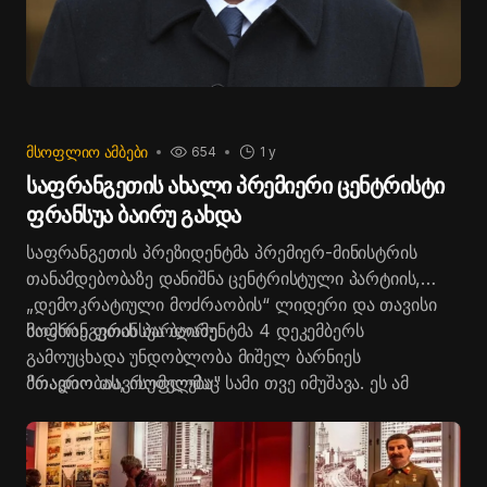
ᲛᲡᲝᲤᲚᲘᲝ ᲐᲛᲑᲔᲑᲘ
654
1 y
საფრანგეთის ახალი პრემიერი ცენტრისტი
ფრანსუა ბაირუ გახდა
საფრანგეთის პრეზიდენტმა პრემიერ-მინისტრის
თანამდებობაზე დანიშნა ცენტრისტული პარტიის,
„დემოკრატიული მოძრაობის“ ლიდერი და თავისი
მომხრე ფრანსუა ბაირუ.
საფრანგეთის პარლამენტმა 4 დეკემბერს
გამოუცხადა უნდობლობა მიშელ ბარნიეს
მთავრობას, რომელმაც სამი თვე იმუშავა. ეს ამ
"რადიო თავისუფლება"
ქვეყანაში დეპუტატების მიერ მთავრობის დათხოვნის
პირველი შემთხვევაა 1962 წლის შემდეგ. პრემიერი
გაათავისუფლეს მას შემდეგ, რაც დეპუტატების