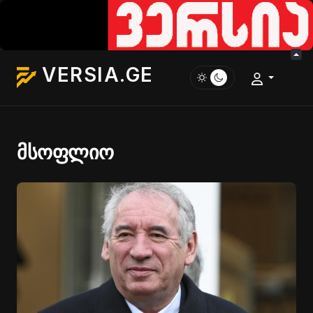
VERSIA.GE
მსოფლიო