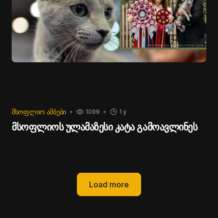
ᲛᲡᲝᲤᲚᲘᲝ ᲐᲛᲑᲔᲑᲘ
1099
1 y
მსოფლიოს ულამაზესი კატა გამოავლინეს
Load more