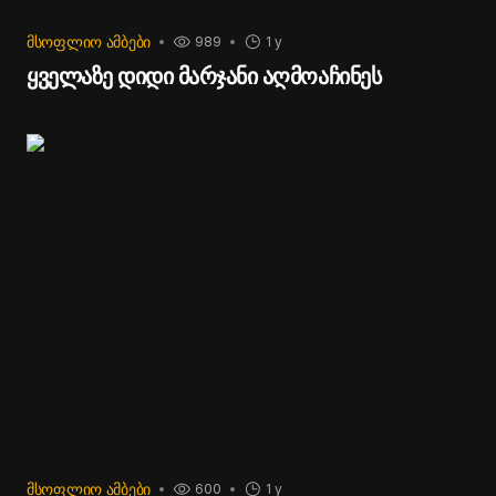
ᲛᲡᲝᲤᲚᲘᲝ ᲐᲛᲑᲔᲑᲘ
989
1 y
ყველაზე დიდი მარჯანი აღმოაჩინეს
ᲛᲡᲝᲤᲚᲘᲝ ᲐᲛᲑᲔᲑᲘ
600
1 y