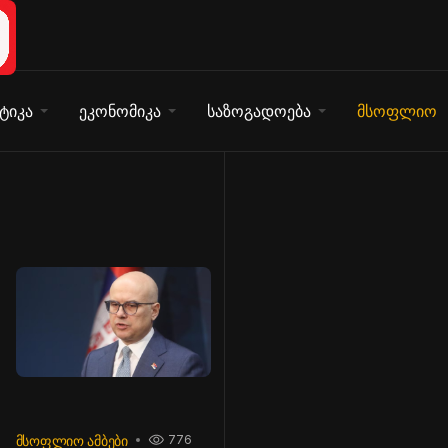
ტიკა
ეკონომიკა
საზოგადოება
მსოფლიო
ᲛᲡᲝᲤᲚᲘᲝ ᲐᲛᲑᲔᲑᲘ
776