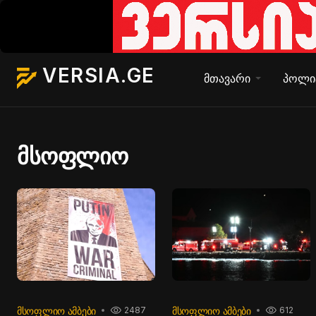
VERSIA.GE
მთავარი
პოლი
მსოფლიო
ᲛᲡᲝᲤᲚᲘᲝ ᲐᲛᲑᲔᲑᲘ
ᲛᲡᲝᲤᲚᲘᲝ ᲐᲛᲑᲔᲑᲘ
2487
612