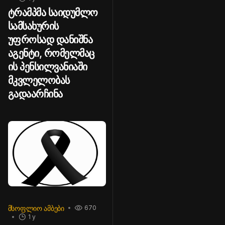
ტრამპმა საიდუმლო
სამსახურის
უფროსად დანიშნა
აგენტი, რომელმაც
ის პენსილვანიაში
მკვლელობას
გადაარჩინა
ᲛᲡᲝᲤᲚᲘᲝ ᲐᲛᲑᲔᲑᲘ
670
1 y