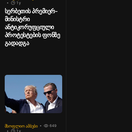
1 y
სერბეთის პრემიერ-
მინისტრი
ანტიკორუფციული
პროტესტების ფონზე
გადადგა
ᲛᲡᲝᲤᲚᲘᲝ ᲐᲛᲑᲔᲑᲘ
649
1 y