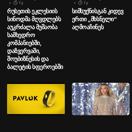
1 y
1 y
რუსეთის ეკლესიის
სიმსუქნისგან კიდევ
სინოდმა მღვდლებს
ერთი „მხსნელი“
აუკრძალა მუშაობა
აღმოაჩინეს
სამხედრო
კომპანიებში,
დაზვერვაში,
შოუბიზნესის და
ბალეტის სფეროებში