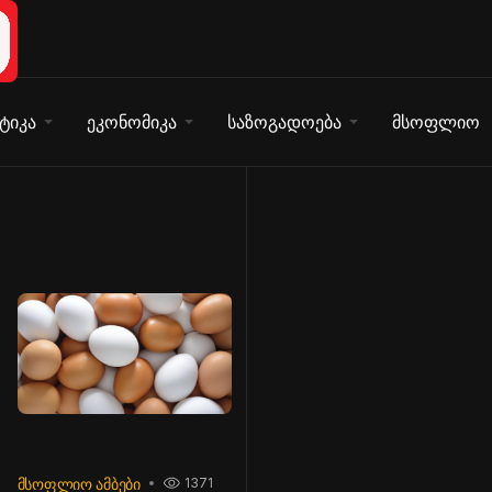
ტიკა
ეკონომიკა
საზოგადოება
მსოფლიო
ᲛᲡᲝᲤᲚᲘᲝ ᲐᲛᲑᲔᲑᲘ
1371