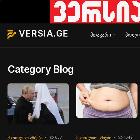
VERSIA.GE
მთავარი
პოლი
Category Blog
ᲛᲡᲝᲤᲚᲘᲝ ᲐᲛᲑᲔᲑᲘ
ᲛᲡᲝᲤᲚᲘᲝ ᲐᲛᲑᲔᲑᲘ
657
1042