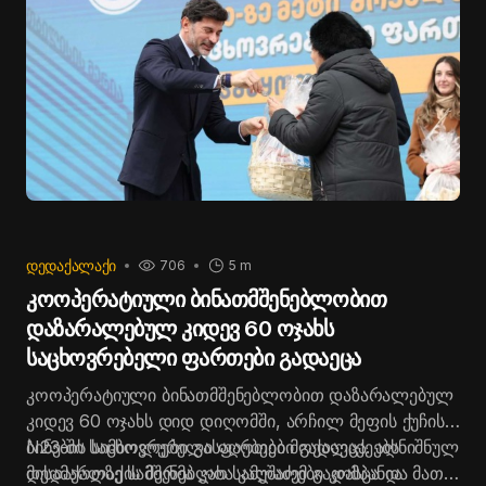
ᲓᲔᲓᲐᲥᲐᲚᲐᲥᲘ
706
5 m
კოოპერატიული ბინათმშენებლობით
დაზარალებულ კიდევ 60 ოჯახს
საცხოვრებელი ფართები გადაეცა
კოოპერატიული ბინათმშენებლობით დაზარალებულ
კიდევ 60 ოჯახს დიდ დიღომში, არჩილ მეფის ქუჩის
N23-ში საცხოვრებელი ფართები გადაეცა. აღნიშნულ
ბინების სიმბოლური გასაღებები მოქალაქეებს
მისამართზე სამშენებლო სამუშაოები კომპანია
დედაქალაქის მერმა კახა კალაძემ გადასცა და მათ