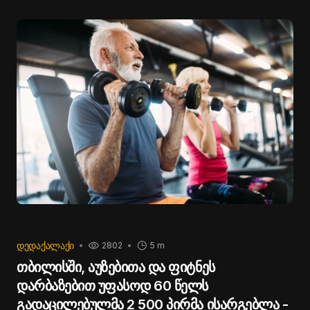
ᲓᲔᲓᲐᲥᲐᲚᲐᲥᲘ
2802
5 m
თბილისში, აუზებითა და ფიტნეს
დარბაზებით უფასოდ 60 წელს
გადაცილებულმა 2 500 პირმა ისარგებლა -