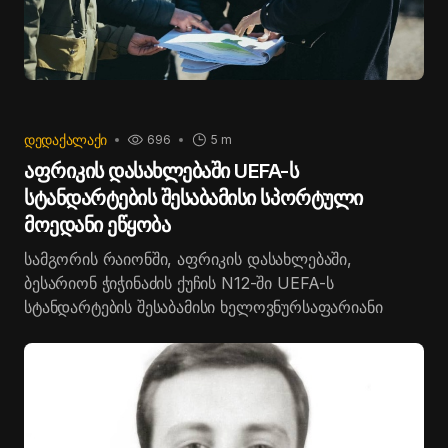
განვახორციელოთ შემოვლა მსუბუქი
ავტომანქანებით“, - აღნიშნა გიორგი პაპავამ.
ᲓᲔᲓᲐᲥᲐᲚᲐᲥᲘ
696
5 m
აფრიკის დასახლებაში UEFA-ს
სტანდარტების შესაბამისი სპორტული
მოედანი ეწყობა
სამგორის რაიონში, აფრიკის დასახლებაში,
ბესარიონ ჭიჭინაძის ქუჩის N12-ში UEFA-ს
სტანდარტების შესაბამისი ხელოვნურსაფარიანი
სპორტული მოედანი ეწყობა.
სამუშაოები, რომელიც 5 000 კვ.მ ფართობზე
მიმდინარეობს, დღეს თბილისის მერმა კახა კალაძემ
მოადგილე კახა აბულაძესთან ერთად
დაათვალიერა.