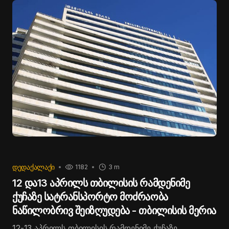
ღრმაღელის, ველისა და ვარკეთილის
სასაფლაოების მიმართულებით გადაიყვანს.
საზოგადოებრივი ტრანსპორტის სპეციალური
მარშრუტები იმოძრავებს მეტროსადგურებიდან:
„მარჯანიშვილი“, „დელისი“, „სარაჯიშვილი“,
„ვარკეთილის“ მიმდებარე ტერიტორიიდან, ასევე,
„დიდუბის“ ზედა გასასვლელიდან, სადგურის
მოედნიდან („თბილისი ცენტრალის“ პირდაპირ),
ბესარიონ ჭიჭინაძის ქუჩიდან (კორპუსი N25-ის
პირდაპირ) და ვარკეთილის III მასივიდან - შუამთისა
და აბაშვილის ქუჩების გადაკვეთიდან. აღნიშნული
მარშრუტების ავტობუსებით მოქალაქეები ორი დღის
განმავლობაში უფასოდ ისარგებლებენ.
ᲓᲔᲓᲐᲥᲐᲚᲐᲥᲘ
1182
3 m
12 და13 აპრილს თბილისის რამდენიმე
ქუჩაზე სატრანსპორტო მოძრაობა
ნაწილობრივ შეიზღუდება - თბილისის მერია
12-13 აპრილს თბილისის რამდენიმე ქუჩაზე