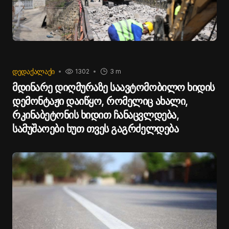
ᲓᲔᲓᲐᲥᲐᲚᲐᲥᲘ
1302
3 m
მდინარე დიღმურაზე საავტომობილო ხიდის
დემონტაჟი დაიწყო, რომელიც ახალი,
რკინაბეტონის ხიდით ჩანაცვლდება,
სამუშაოები ხუთ თვეს გაგრძელდება