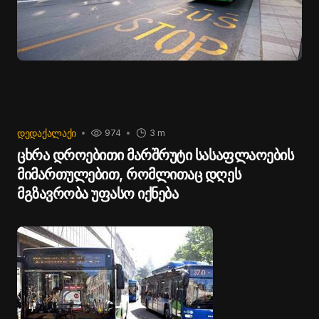
ᲓᲔᲓᲐᲥᲐᲚᲐᲥᲘ
974
3 m
ცხრა დროებითი მარშრუტი სასაფლაოების
მიმართულებით, რომლითაც დღეს
მგზავრობა უფასო იქნება