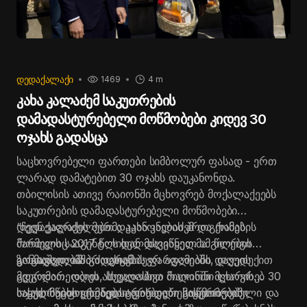
ᲓᲔᲓᲐᲥᲐᲚᲐᲥᲘ
1469
4 m
კახა კალაძემ საკუთრების
დამადასტურებელი მოწმობები კიდევ 30
ოჯახს გადასცა
საცხოვრებელი ფართები სიმბოლურ ფასად - ერთ
ლარად დამატებით 30 ოჯახს დაუკანონდა.
თბილისის ათივე რაიონში მცხოვრებ მოქალაქეებს
საკუთრების დამადასტურებელი მოწმობები
დედაქალაქის მერმა კახა კალაძემ და ქონების
“ჩვენ ვაგრძელებთ დაკანონების პროგრამას,
მართვის სააგენტოს ხელმძღვანელმა გიორგი
რომელიც 2017 წლიდან დავიწყეთ. ამ წლების
კობიაშვილმა გადასცეს.
განმავლობაში ძალიან ბევრ ადამიანს დავუდექით
ზოგადად, ამ პროგრამის ფარგლებში, დღეის
გვერდით. დღეს, სხვადასხვა რაიონში მცხოვრებ 30
მდგომარეობით ასეულობით მილიონი ლარის
ოჯახს საცხოვრებელი ფართები საკუთრებაში
სახელმწიფო ქონება არის დარეგისტრირებული და
საკუთრების დამადასტურებელი მოწმობების