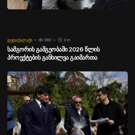
ᲓᲔᲓᲐᲥᲐᲚᲐᲥᲘ
980
3 m
სამგორის გამგეობაში 2026 წლის
პროექტების განხილვა გაიმართა