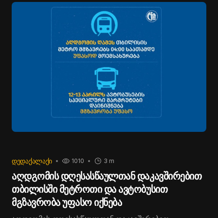
ᲓᲔᲓᲐᲥᲐᲚᲐᲥᲘ
1010
3 m
აღდგომის დღესასწაულთან დაკავშირებით
თბილისში მეტროთი და ავტობუსით
მგზავრობა უფასო იქნება