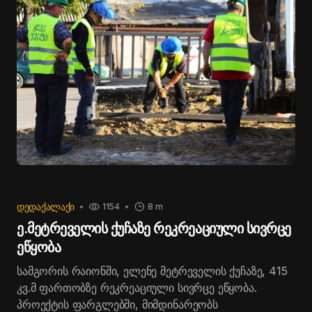
ᲓᲔᲓᲐᲥᲐᲚᲐᲥᲘ
1154
8 m
ე.მეტრეველის ქუჩაზე რეკრეაციული სივრცე
ეწყობა
სამგორის რაიონში, ელენე მეტრეველის ქუჩაზე, 415
კვ.მ ფართობზე რეკრეაციული სივრცე ეწყობა.
პროექტის ფარგლებში, მიმდინარეობს