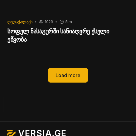
ᲓᲔᲓᲐᲥᲐᲚᲐᲥᲘ
1029
8 m
სოფელ ნასაგურში სანიაღვრე ქსელი
ეწყობა
Load more
VERSIA.GE