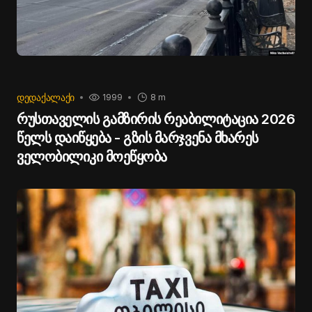
ᲓᲔᲓᲐᲥᲐᲚᲐᲥᲘ
1999
8 m
რუსთაველის გამზირის რეაბილიტაცია 2026
წელს დაიწყება - გზის მარჯვენა მხარეს
ველობილიკი მოეწყობა