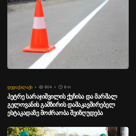
ᲓᲔᲓᲐᲥᲐᲚᲐᲥᲘ
804
8 m
პეტრე სარაჯიშვილის ქუჩისა და მარშალ
გელოვანის გამზირის დამაკავშირებელ
ესტაკადაზე მოძრაობა შეიზღუდება