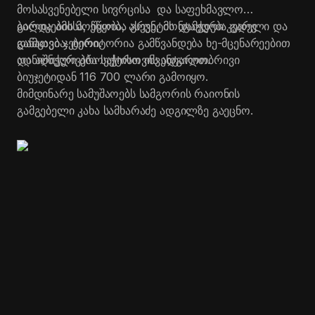
მოსასვენებელი სივრცისა და საფეხმავლო
ბილიკების მოწყობა, ასევე, მონტაჟდება გარე
გარდა ამისა, ეწყობა გრუნტის დამჭერი კედელი და
განათება. ტერიტორია გამწვანდება ხე-მცენარეებით
დამცავი ჯებირი.
და აღიჭურვება საჭირო ინვენტარით.
აღნიშნული პროექტისთვის ადგილობრივი
ბიუჯეტიდან 116 700 ლარი გამოიყო.
მიმდინარე სამუშაოებს სამგორის რაიონის
გამგებელი კახა სამხარაძე ადგილზე გაეცნო.