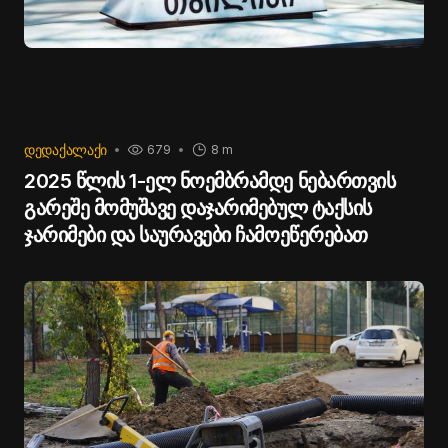
ᲓᲔᲓᲐᲥᲐᲚᲐᲥᲘ
679
8 m
2025 წლის 1-ელ ნოემბრამდე ნებართვის
გარეშე მომუშავე დაჯარიმებულ ტაქსის
ჯარიმები და საურავები ჩამოეწერებათ