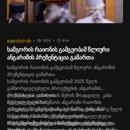
ᲓᲔᲓᲐᲥᲐᲚᲐᲥᲘ
1424
8 m
სამგორის რაიონის გამგეობამ წლიური
ანგარიშის პრეზენტაცია გამართა
სამგორის რაიონის გამგეობამ წლიური ანგარიშის
პრეზენტაცია გამართა
სამგორის რაიონის გამგეობამ 2025 წელს
განხორციელებული პროექტების ანგარიშის
პრეზენტაცია გამართა.
ღონისძიებას თბილისის მერის მოადგილე კახა
შესრულებული სამუშაოს ანგარიში რაიონის
აბულაძე დაესწრო.
გამგებელმა კახა სამხარაძემ წარადგინა. მან
როგორც პრეზენტაციაზე აღინიშნა, მიმდინარე წელს
სხვადასხვა მიმართულებით განხორციელებული
სამგორის რაიონში მნიშვნელოვანი
პროექტები შეაჯამა და სამომავლო გეგმებზეც
ინფრასტრუქტურული პროექტები განხორციელდა.
11 მისამართზე მოეწყო მიწისქვეშა კომუნიკაციები,