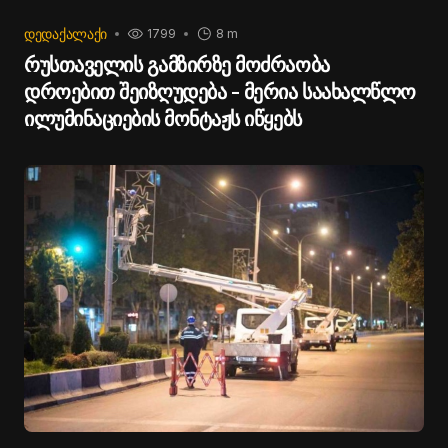
ᲓᲔᲓᲐᲥᲐᲚᲐᲥᲘ
1799
8 m
რუსთაველის გამზირზე მოძრაობა
დროებით შეიზღუდება - მერია საახალწლო
ილუმინაციების მონტაჟს იწყებს