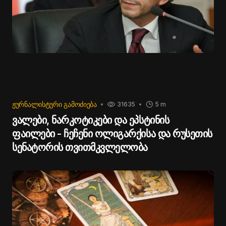
ᲟᲣᲠᲜᲐᲚᲘᲡᲢᲣᲠᲘ ᲒᲐᲛᲝᲫᲘᲔᲑᲐ
31635
5 m
ვალები, ნარკოტიკები და ეპსტინის
ფაილები - ჩეჩენი ოლიგარქისა და რუსეთის
სენატორის თვითმკვლელობა