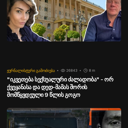
ᲟᲣᲠᲜᲐᲚᲘᲡᲢᲣᲠᲘ ᲒᲐᲛᲝᲫᲘᲔᲑᲐ
26843
8 m
"იკვეთება სექსუალური ძალადობა" - ორ
ქვეყანასა და დედ-მამას შორის
მომწყვდეული 9 წლის გოგო