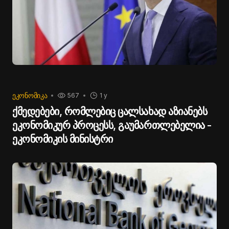
ᲔᲙᲝᲜᲝᲛᲘᲙᲐ
567
1 y
ქმედებები, რომლებიც ცალსახად აზიანებს
ეკონომიკურ პროცესს, გაუმართლებელია -
ეკონომიკის მინისტრი