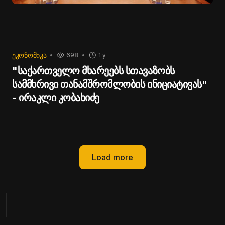
ბიზნესის თავისუფლების გარანტი ამ ქვეყანაში არის
ჩვენი ხელისუფლება და მომავალშიც
უზრუნველვყოფთ ამ მისიის ბოლომდე შესრულებას."
- განაცხადა ირაკლი კობახიძემ.
ᲔᲙᲝᲜᲝᲛᲘᲙᲐ
698
1 y
"საქართველო მხარეებს სთავაზობს
სამმხრივი თანამშრომლობის ინიციატივას"
- ირაკლი კობახიძე
Load more