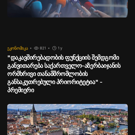
ᲔᲙᲝᲜᲝᲛᲘᲙᲐ
821
1 y
"დაკავშირებადობის ფუნქციის შემდგომი
განვითარება საქართველო-აზერბაიჯანის
ორმხრივი თანამშრომლობის
განსაკუთრებული პრიორიტეტია" -
პრემიერი