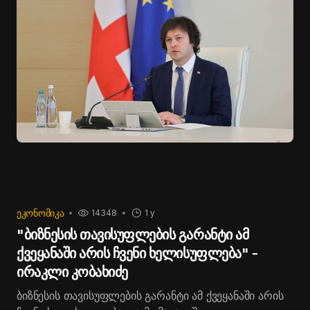
ტანსაცმელი და ალკოჰოლი.
ნიშნავს, რომ პაკისტანში დაბალი ღირებულება აქვს
საცხოვრებელს, სურსათს და სხვა აუცილებელ
ნივთებს.
ᲔᲙᲝᲜᲝᲛᲘᲙᲐ
14348
1 y
"ბიზნესის თავისუფლების გარანტი ამ
ქვეყანაში არის ჩვენი ხელისუფლება" -
ირაკლი კობახიძე
ბიზნესის თავისუფლების გარანტი ამ ქვეყანაში არის