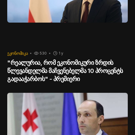
ᲔᲙᲝᲜᲝᲛᲘᲙᲐ
530
1 y
"რეალურია, რომ ეკონომიკური ზრდის
წლევანდელმა მაჩვენებელმა 10 პროცენტს
გადააჭარბოს" - პრემიერი