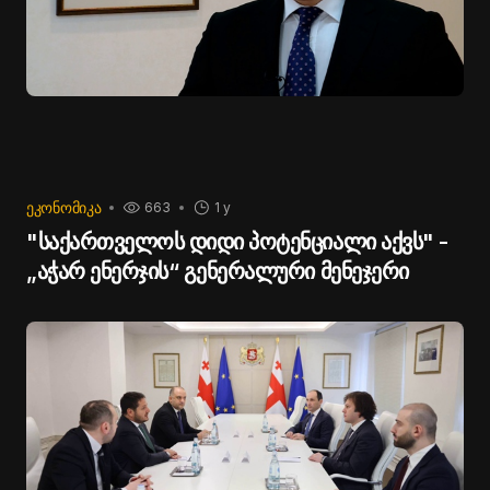
ᲔᲙᲝᲜᲝᲛᲘᲙᲐ
663
1 y
"საქართველოს დიდი პოტენციალი აქვს" -
„აჭარ ენერჯის“ გენერალური მენეჯერი