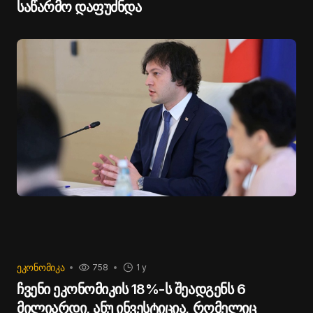
საწარმო დაფუძნდა
ᲔᲙᲝᲜᲝᲛᲘᲙᲐ
758
1 y
ჩვენი ეკონომიკის 18%-ს შეადგენს 6
მილიარდი, ანუ ინვესტიცია, რომელიც