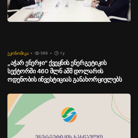
ᲔᲙᲝᲜᲝᲛᲘᲙᲐ
569
1 y
„აჭარ ენერჯი“ ქვეყნის ენერგეტიკის
სექტორში 460 მლნ აშშ დოლარის
ოდენობის ინვესტიციას განახორციელებს