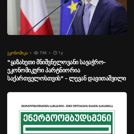
ᲔᲙᲝᲜᲝᲛᲘᲙᲐ
736
1 y
"ყაზახეთი მნიშვნელოვანი სავაჭრო-
ეკონომიკური პარტნიორია
საქართველოსთვის" - ლევან დავითაშვილი