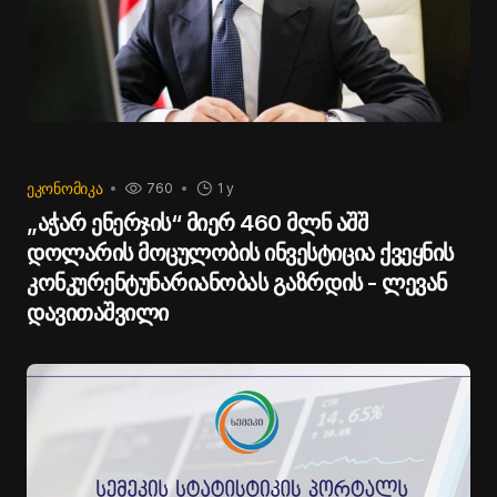
ᲔᲙᲝᲜᲝᲛᲘᲙᲐ
760
1 y
„აჭარ ენერჯის“ მიერ 460 მლნ აშშ
დოლარის მოცულობის ინვესტიცია ქვეყნის
კონკურენტუნარიანობას გაზრდის - ლევან
დავითაშვილი