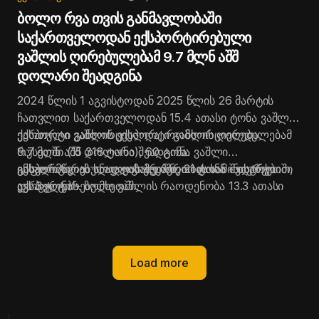
ბოლო რვა თვის განმავლობაში
საქართველოდან ექსპორტირებული
ვაშლის ღირებულებამ 9.7 მლნ აშშ
დოლარი შეადგინა
2024 წლის 1 აგვისტოდან 2025 წლის 26 მარტის
ჩათვლით საქართველოდან 15.4 ათასი ტონა ვაშლის
ექსპორტი განხორციელდა, რომლის ღირებულებამ
ქართული ვაშლის ექსპორტი განხორციელდა
9.7 მლნ აშშ დოლარი შეადგინა.
რუსეთში (15 318 ტონა), 60 ტონა ვაშლი
გასული წლის ანალოგიურ პერიოდთან შედარებით,
ექსპორტირებულია ყაზახეთში, 21 ტონა - თურქეთში
ინფორმაციას სოფლის მეურნეობის სამინისტრო
ექსპორტირებული ვაშლის რაოდენობა 13.3 ათასი
და 3 ტონა - სომხეთში.
ავრცელებს.
ტონით (7.2-ჯერ), ხოლო ღირებულება - 8.3 მლნ აშშ
დოლარით (6.9-ჯერ) გაიზარდა.
Load more