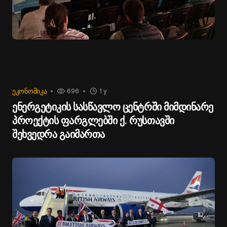
ᲔᲙᲝᲜᲝᲛᲘᲙᲐ
696
1 y
ენერგეტიკის სასწავლო ცენტრში მიმდინარე
პროექტის ფარგლებში ქ. რუსთავში
შეხვედრა გაიმართა