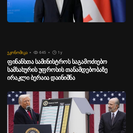
ᲔᲙᲝᲜᲝᲛᲘᲙᲐ
645
1 y
ფინანსთა სამინისტროს საგამოძიებო
სამსახურის უფროსის თანამდებობაზე
ირაკლი ბერაია დაინიშნა