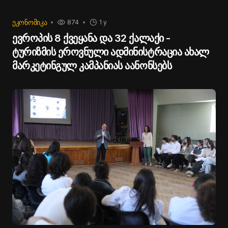
ᲔᲙᲝᲜᲝᲛᲘᲙᲐ
874
1 y
ევროპის 8 ქვეყანა და 32 ქალაქი -
ტურიზმის ეროვნული ადმინისტრაცია ახალ
მარკეტინგულ კამპანიას აანონსებს