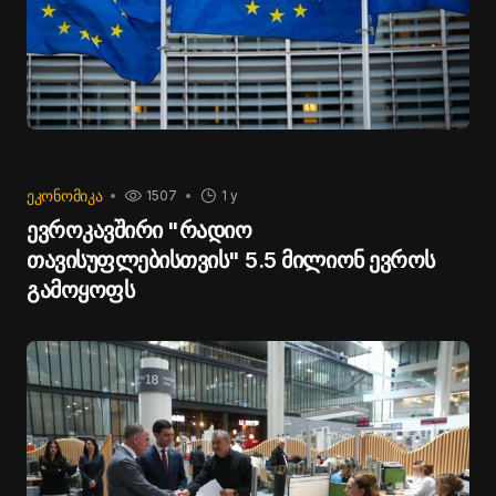
ᲔᲙᲝᲜᲝᲛᲘᲙᲐ
1507
1 y
ევროკავშირი "რადიო
თავისუფლებისთვის" 5.5 მილიონ ევროს
გამოყოფს