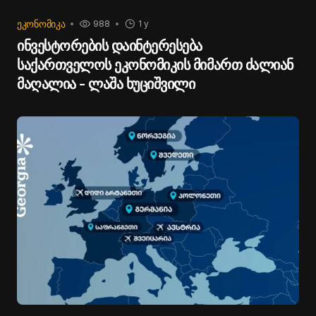
ᲔᲙᲝᲜᲝᲛᲘᲙᲐ
988
1 y
ინვესტორების დაინტერესება
საქართველოს ეკონომიკის მიმართ ძალიან
მაღალია - ლაშა ხუციშვილი