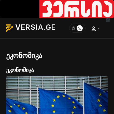
VERSIA.GE
ეკონომიკა
ეკონომიკა