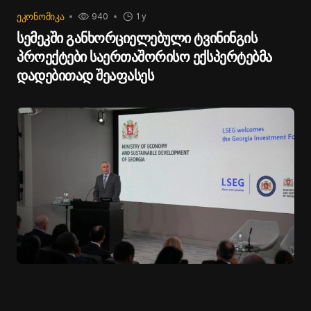
ᲔᲙᲝᲜᲝᲛᲘᲙᲐ
940
1 y
სემეკში განხორციელებული ტვინინგის
პროექტები საერთაშორისო ექსპერტებმა
დადებითად შეაფასეს