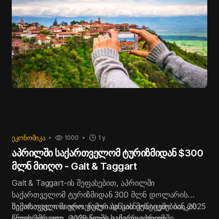
ᲔᲙᲝᲜᲝᲛᲘᲙᲐ
1000
1 y
აპრილში საქართველომ ტურიზმიდან $300
მლნ მიიღო - Galt & Taggart
Galt & Taggart-ის შეფასებით, აპრილში
საქართველომ ტურიზმიდან 300 მლნ დოლარის
შემოსავალი მიიღო. ჯამურად საინვესტიციო ბანკის
საქართველოს ეროვნული ბანკის მონაცემებით, 2025
ინფორმაციით, 2025 წლის იანვარ-აპრილში
წლის პირველ კვარტალში საქართველომ