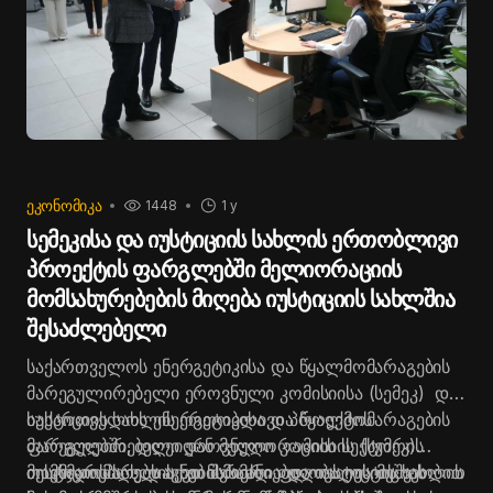
ᲔᲙᲝᲜᲝᲛᲘᲙᲐ
1448
1 y
სემეკისა და იუსტიციის სახლის ერთობლივი
პროექტის ფარგლებში მელიორაციის
მომსახურებების მიღება იუსტიციის სახლშია
შესაძლებელი
საქართველოს ენერგეტიკისა და წყალმომარაგების
მარეგულირებელი ეროვნული კომისიისა (სემეკ) და
იუსტიციის სახლის ერთობლივი პროექტის
საქართველოს ენერგეტიკისა და წყალმომარაგების
ფარგლებში, დღეიდან მელიორაციის სექტორის
მარეგულირებელი ეროვნული კომისიის (სემეკ)
მომხმარებლებ
თავმჯდომარე დავით ნარმანია
იუსტიციის სახლის ნებისმიერი ფილიალის მეშვეობით
ს აქვთ შესაძლებლობა
და იუსტიციის სახლის
იუსტიციის