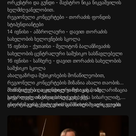
ორკესტრი და გუნდი - მაესტრო ნიკა
ნიკვაშვილის
ხელმძღვანელობით.
რეგიონული კონცერტები - თორაძის ფონდის
სტიპენდიანტები
14 ივნისი - ამბროლაური - დავით თორაძის
სახელობის ხელოვნების სკოლა
15 ივნისი - ქუთაისი - მელიტონ ბალანჩივაძის
სახელობის ცენტრალური სამუსიკო სასწავლებელი
16 ივნისი - საჩხერე - დავით თორაძის სახელობის
სამუსიკო სკოლა
ახალგაზრდა მუსიკოსების მონაწილეობით,
რეგიონული კონცერტების მიზანია ახალი თაობის
მხარდაჭერა და კლასიკური მუსიკის პოპულარიზაცია
მონაწილეები: ავთანდილ ვართაგავა, ანა
საქართველოს სხვადასხვა კუთხეში.
გოგოლაძე, ანდრია ბოლქვაძე, ბექა სიხარულიძე,
გიორგი გურგენაძე, გიორგი შიოლაშვილი, დავით
ინფორმაციას კულტურის სამინისტრო ავრცელებს.
ვალიშვილი, ეკატერინე ნიკოლაძე, ილია
ლომთათიძე, ირაკლი გოგიბერიძე, ნინო
კასრელიშვილი, სოფიო აფხაზავა.