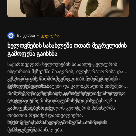
ᲙᲣᲚᲢᲣᲠᲐ
By
ვერსია
ხელოვნების სასახლეში ოთარ მეგრელიძის
გამოფენა გაიხსნა
საქართველოს ხელოვნების სასახლე-კულტურის
ისტორიის მუზეუმში მხატვრის, ილუსტრატორისა და
კალიგრაფის, ოთარ მეგრელიძის ნამუშევრების
ექსპოზიციაზე წარმოდგენილია ბოლო პერიოდში
გამოფენა გაიხსნა.
შესრულებული ნახატები და კალიგრაფიის ნიმუშები.
ნამუშევრების შექმნისას გამოყენებულია ქსოვილი,
ოთარ მეგრელიძეს ილუსტრირებული აქვს საბავშვო
აპლიკაცია, ზეთისა და გუაშის საღებავები.
ლიტერატურა როგორც ქართული, ისე უცხოური
გამოცემებებისთვის.
გამოფენა საქართველოს კულტურის მინისტრმა
თინათინ რუხაძემ დაათვალიერა.
2018 წელს, ფრანკფურტის წიგნის ბაზრობის
ხელოვნების სასახლე გამოფენას ათი დღის
ფარგლებში,
მანძილზე უმასპინძლებს.