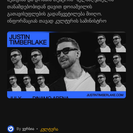
თანამდებობიდან დავით დოიაშვილის
გათავისუფლების გადაწყვეტილება მიიღო.
ინფორმაციას თავად კულტურის სამინისტრო
ავრცელებს.
„ვასო აბაშიძის სახელობის მუსიკალური კომედიისა
და დრამის პროფესიული სახელმწიფო თეატრი“
არის სახელმწიფოს მიერ დაფუძნებული საჯარო
სამართლის იურიდიული პირი.
სახელმწიფო პროფესიული თეატრი, ისევე, როგორც
ნებისმიერი სხვა სსიპ-ი ანგარიშვალდებულია და აქვს
კანონით დაკისრებული მოვალეობა, აღასრულოს
მიზნები, რისთვისაც სახელმწიფომ დააფუძნა.
კერძოდ, თეატრში შემოქმედებითი საქმიანობა უნდა
ხორციელდებოდეს ისევე უწყვეტად, როგორც
სახელმწიფო ბიუჯეტიდან მისი დაფინანსება
ხორციელდება.
საქართველოს კულტურის სამინისტროს მხრიდან
არაერთგზის გაფრთხილების მიუხედავად,
ᲙᲣᲚᲢᲣᲠᲐ
By
ვერსია