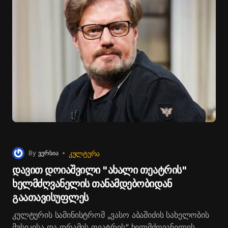
ᲙᲣᲚᲢᲣᲠᲐ
By
ვერსია
დავით დოიაშვილი "ახალი თეატრის"
ხელმძღვანელის თანამდებობიდან
გაათავისუფლეს
კულტურის სამინისტრომ „ვასო აბაშიძის სახელობის
მუსიკისა და დრამის თეატრის“ ხელმძღვანელის